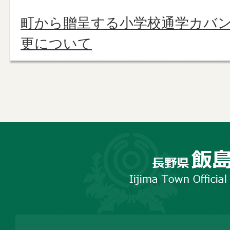
町から贈呈する小学校通学カバ
更について
長
野
市
飯
島