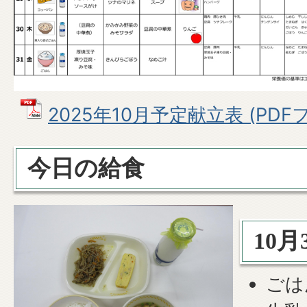
2025年10月予定献立表 (PDFファ
今日の給食
10月
ごは