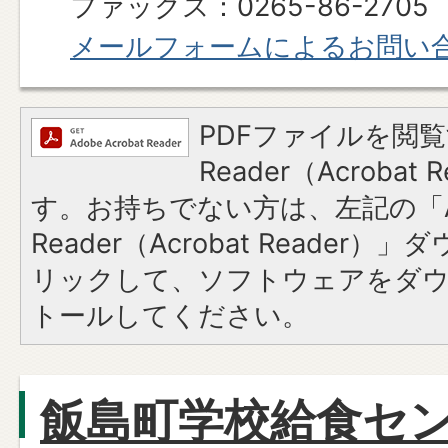
ファックス：0265-86-2705
メールフォームによるお問い
PDFファイルを閲覧
Reader（Acroba
す。お持ちでない方は、左記の「A
Reader（Acrobat Reade
リックして、ソフトウェアをダ
トールしてください。
飯島町学校給食セ