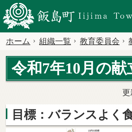
ホーム
組織一覧
教育委員会
令和7年10月の献
更
目標：バランスよく