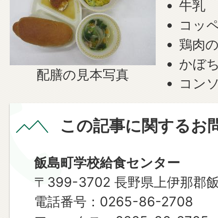
牛乳
コッ
鶏肉
かぼ
配膳の見本写真
コン
この記事に関するお
飯島町学校給食センター
〒399-3702 長野県上伊那郡
電話番号：0265-86-2708