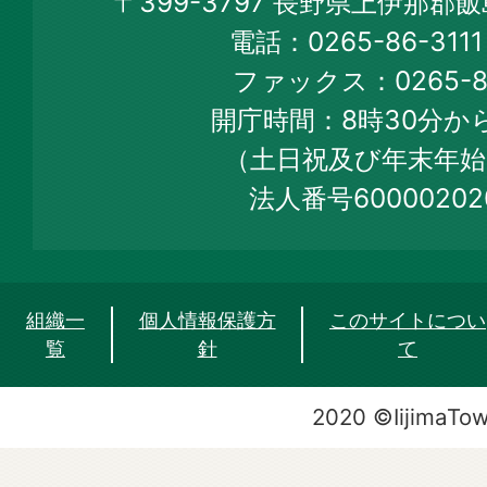
〒399-3797 長野県上伊那郡
Town
電話：0265-86-31
Official
ファックス：0265-86
Web
開庁時間：8時30分から
Site
（土日祝及び年末年始
法人番号60000202
組織一
個人情報保護方
このサイトについ
覧
針
て
2020 ©IijimaTo