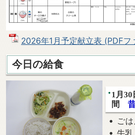
2026年1月予定献立表 (PDFファイ
今日の給食
1月3
間
ごは
牛乳