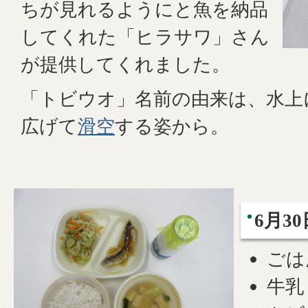
ちが見れるようにと魚を納品
してくれた「ヒラサワ」さん
が提供してくれました。
「トビウオ」名前の由来は、水上
広げて
滑空
する姿から。
6月30
ごは
牛乳