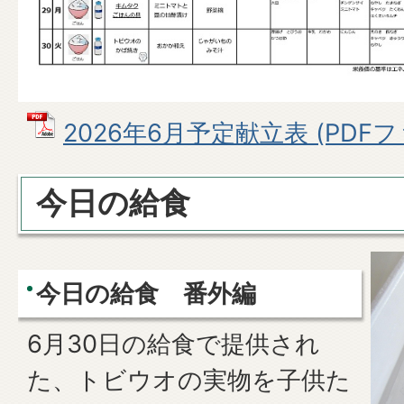
2026年6月予定献立表 (PDFファ
今日の給食
今日の給食 番外編
6月30日の給食で提供され
た、トビウオの実物を子供た