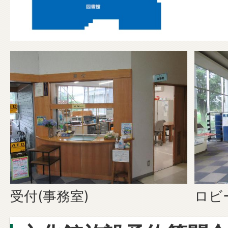
受付(事務室)
ロビ