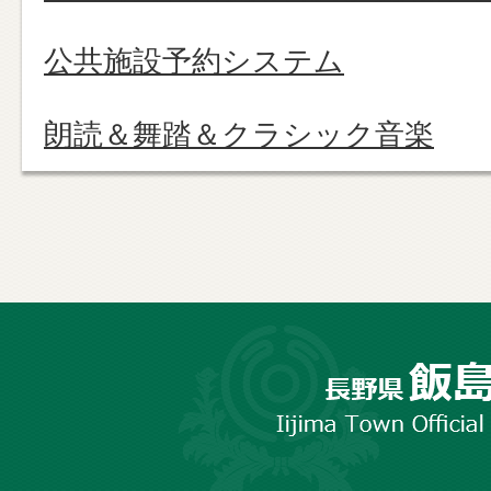
公共施設予約システム
朗読＆舞踏＆クラシック音楽
長
野
市
飯