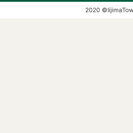
2020 ©IijimaTo