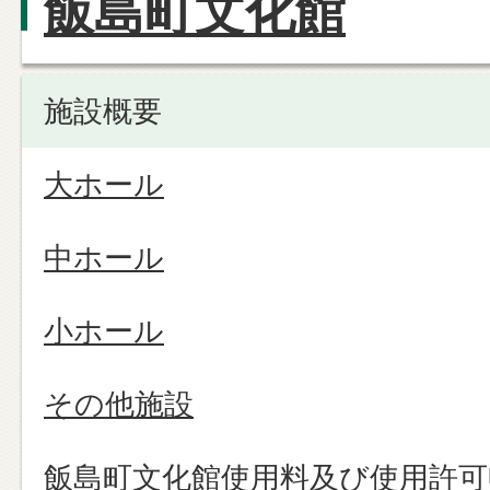
飯島町文化館
施設概要
大ホール
中ホール
小ホール
その他施設
飯島町文化館使用料及び使用許可