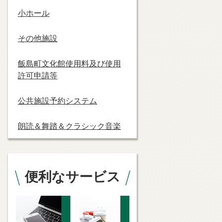
小ホール
その他施設
飯島町文化館使用料及び使用
許可申請等
公共施設予約システム
朗読＆舞踏＆クラシック音楽
便利なサービス