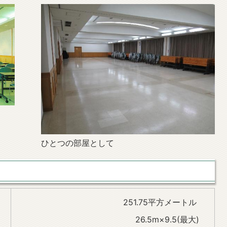
ひとつの部屋として
251.75平方メートル
26.5m×9.5(最大)