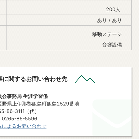
200人
あり / あり
移動ステージ
音響設備
事に関するお問い合わせ先
員会事務局 生涯学習係
2 長野県上伊那郡飯島町飯島2529番地
-86-3111（代）
265-86-5596
ムによるお問い合わせ