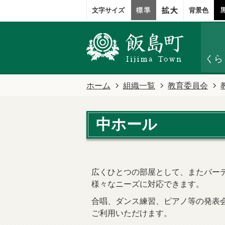
文字サイズ
背景色
くら
ホーム
組織一覧
教育委員会
中ホール
広くひとつの部屋として、またパー
様々なニーズに対応できます。
合唱、ダンス練習、ピアノ等の発表
ご利用いただけます。