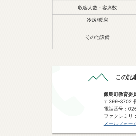
収容人数・客席数
冷房/暖房
その他設備
この記
飯島町教育委
〒399-370
電話番号：0265
ファクシミリ：0
メールフォー