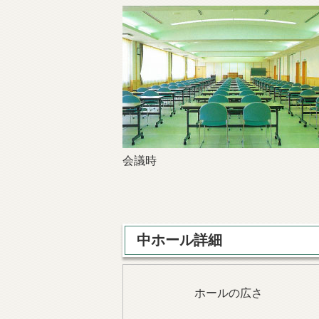
会議時
中ホール詳細
ホールの広さ