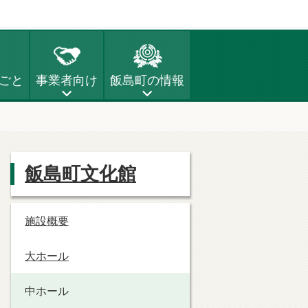
ごと
事業者向け
飯島町の情報
飯島町文化館
施設概要
大ホール
中ホール