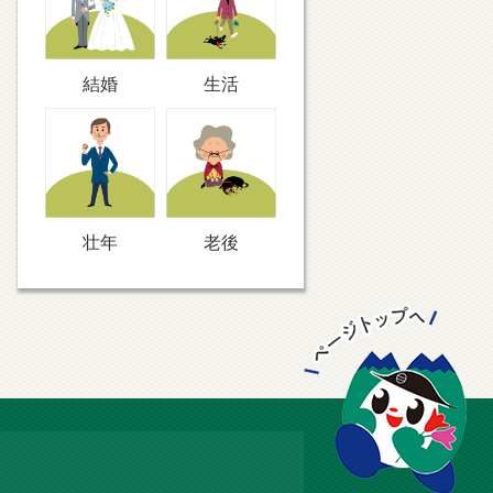
結婚
生活
壮年
老後