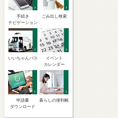
手続き
ごみ出し検索
ナビゲーション
いいちゃんバス
イベント
カレンダー
申請書
暮らしの便利帳
ダウンロード