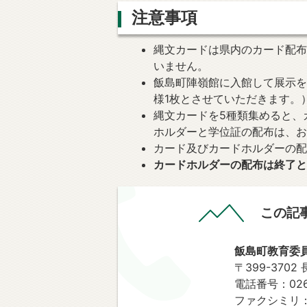
注意事項
縄文カードは県内のカード配布
いません。
飯島町陣嶺館に入館して展示
様1枚とさせていただきます。
縄文カードを5種類集めると、
ホルダーと学位証の配布は、お
カード及びカードホルダーの
カードホルダーの配布は終了と
この記
飯島町教育委
〒399-370
電話番号：0265
ファクシミリ：0