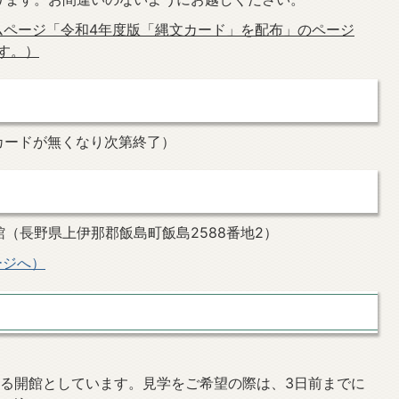
ムページ「令和4年度版「縄文カード」を配布」のページ
す。）
（カードが無くなり次第終了）
（長野県上伊那郡飯島町飯島2588番地2）
ージへ）
る開館としています。見学をご希望の際は、3日前までに