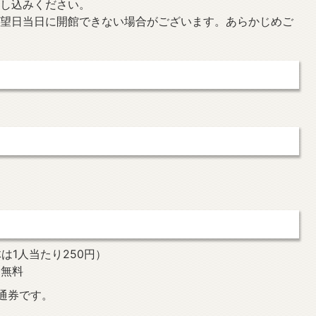
申し込みください。
希望日当日に開館できない場合がございます。あらかじめご
は1人当たり250円）
：無料
通券です。