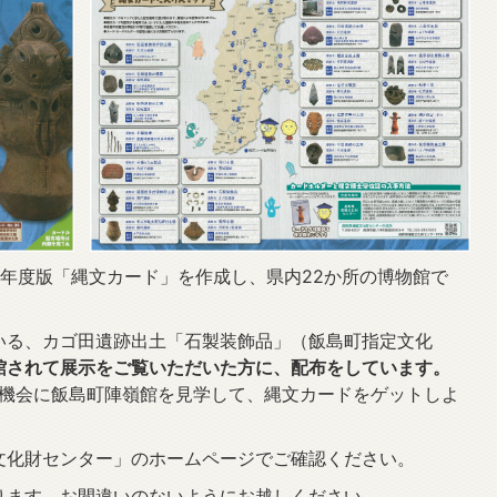
年度版「縄文カード」を作成し、県内22か所の博物館で
いる、カゴ田遺跡出土「石製装飾品」（飯島町指定文化
館されて展示をご覧いただいた方に、配布をしています。
機会に飯島町陣嶺館を見学して、縄文カードをゲットしよ
文化財センター」のホームページでご確認ください。
ります。お間違いのないようにお越しください。