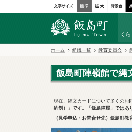
文字サイズ
背景色
くら
ホーム
組織一覧
教育委員会
飯島町陣嶺館で縄
現在、縄文カードについて多くのお
約制）」です。「飯島陣屋」ではあ
（見学申込・お問合せ先）飯島町教育委