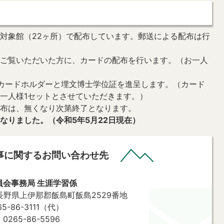
対象館（22ヶ所）で配布しています。郵送による配布は行
をご覧いただいた方に、カードの配布を行います。（お一人
）
カードホルダーと埋文博士学位証を進呈します。（カード
一人様1セットとさせていただきます。）
配布は、無くなり次第終了となります。
なりました。（令和5年5月22日現在）
事に関するお問い合わせ先
員会事務局 生涯学習係
2 長野県上伊那郡飯島町飯島2529番地
-86-3111（代）
265-86-5596