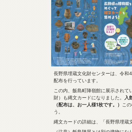
長野県埋蔵文化財センターは、令和4
配布を行っています。
この内、飯島町陣嶺館に展示されて
財）も縄文カードになりました。
入
（配布は、お一人様1枚です。）
この
う。
縄文カードの詳細は、「長野県埋蔵
（注意）飯島陣屋とは別の建物にな