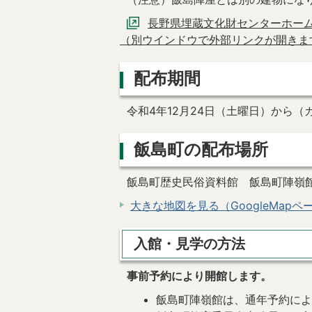
長野県埋蔵文化財センターホー
（別ウインドウで外部リンクが開きま
配布期間
令和4年12月24日（土曜日）から
飯島町の配布場所
飯島町歴史民俗資料館 飯島町陣嶺館
大きな地図を見る（GoogleMapペ
入館・見学の方法
事前予約により開館します。
飯島町陣嶺館は、通年予約によ