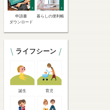
申請書
暮らしの便利帳
ダウンロード
ライフシーン
誕生
育児