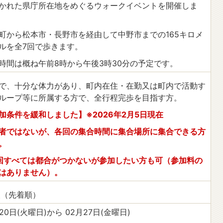
かれた県庁所在地をめぐるウォークイベントを開催しま
町から松本市・長野市を経由して中野市までの165キロメ
ルを全7回で歩きます。
時間は概ね午前8時から午後3時30分の予定です。
で、十分な体力があり、町内在住・在勤又は町内で活動す
ループ等に所属する方で、全行程完歩を目指す方。
加条件を緩和しました】※2026年2月5日現在
者ではないが、各回の集合時間に集合場所に集合できる方
。
回すべては都合がつかないが参加したい方も可（参加料の
はありません）。
人（先着順）
月20日(火曜日)から 02月27日(金曜日)