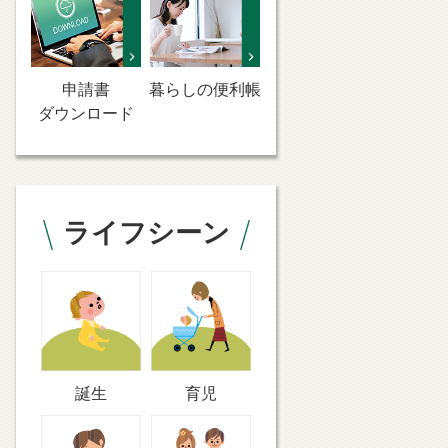
申請書
暮らしの便利帳
ダウンロード
ライフシーン
誕生
育児