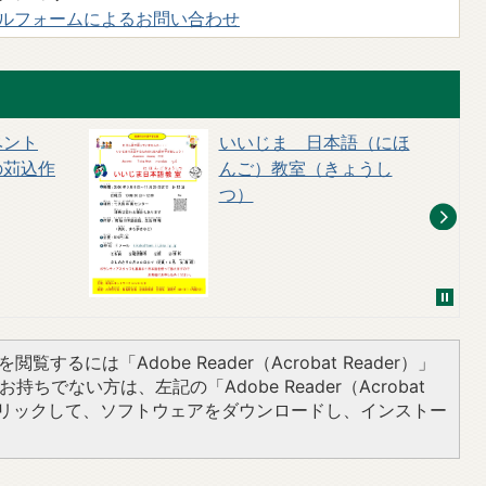
ルフォームによるお問い合わせ
ベント
いいじま 日本語（にほ
の苅込作
んご）教室（きょうし
つ）
閲覧するには「Adobe Reader（Acrobat Reader）」
持ちでない方は、左記の「Adobe Reader（Acrobat
をクリックして、ソフトウェアをダウンロードし、インストー