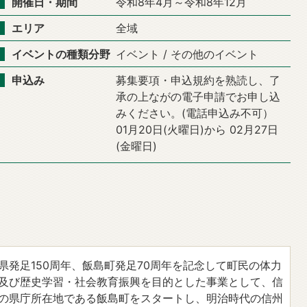
開催日・期間
令和8年4月～令和8年12月
エリア
全域
イベントの種類分野
イベント / その他のイベント
申込み
募集要項・申込規約を熟読し、了
承の上ながの電子申請でお申し込
みください。(電話申込み不可）
01月20日(火曜日)から 02月27日
(金曜日)
県発足150周年、飯島町発足70周年を記念して町民の体力
及び歴史学習・社会教育振興を目的とした事業として、信
の県庁所在地である飯島町をスタートし、明治時代の信州