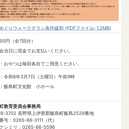
めぐりウォークチラシ条件緩和 (PDFファイル: 1.2MB)
,000円（全7回分）
会当日に現金でお支払いください。
・おやつは毎回各自でご用意ください。
：令和8年3月7日（土曜日）午前9時
：飯島町文化館 小ホール
町教育委員会事務局
99-3702 長野県上伊那郡飯島町飯島2529番地
号：0265-86-3111（代）
クシミリ：0265-86-5596