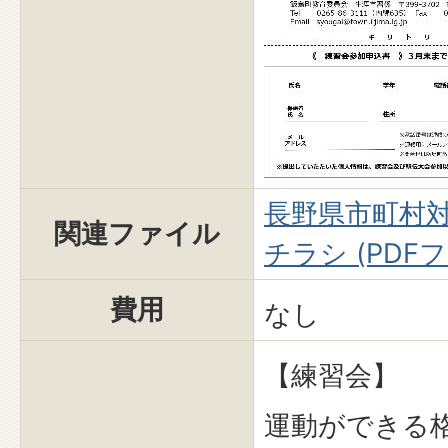
長野県市町村
関連ファイル
チラシ (PDFファ
費用
なし
【練習会】
運動ができる