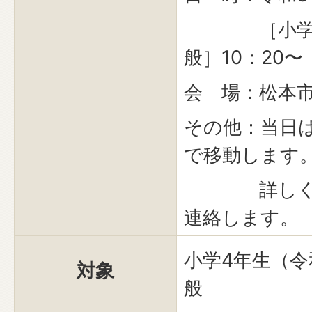
［小学生］
般］10：20〜
会 場：松本
その他：当日
で移動します
詳しくは大
連絡します。
小学4年生（令
対象
般