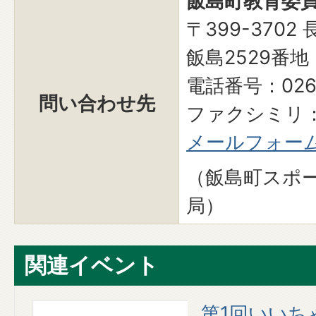
飯島町教育委員
〒399-370
飯島2529番地
電話番号：0265
問い合わせ先
ファクシミリ：0
メールフォー
（飯島町スポ
局）
関連イベント
スケ
第1回いいち