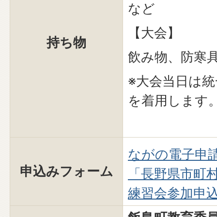
など
【大会】
持ち物
飲み物、防寒
※大会当日は
を着用します
ながの電子申
申込みフォーム
「長野県市町
練習会参加申