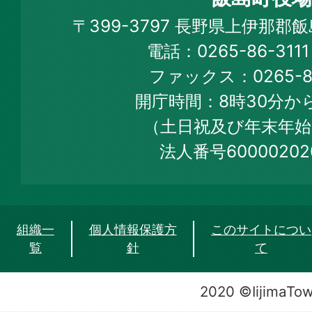
Iijima
〒399-3797 長野県上伊那郡
Town
電話：0265-86-31
Official
ファックス：0265-86
Web
開庁時間：8時30分から
Site
（土日祝及び年末年始
法人番号60000202
組織一
個人情報保護方
このサイトについ
覧
針
て
2020 ©IijimaTo