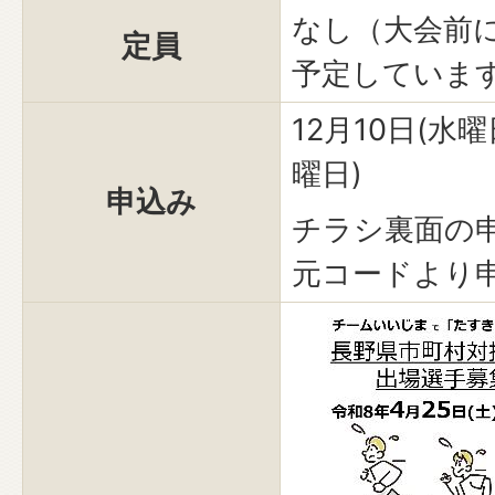
なし（大会前
定員
予定していま
12月10日(水曜
曜日)
申込み
チラシ裏面の
元コードより