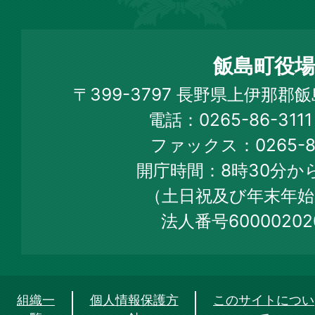
飯
島
町
飯島町役場
Iijima
〒399-3797 長野県上伊那郡
Town
電話：0265-86-31
Official
ファックス：0265-86
Web
開庁時間：8時30分から
Site
（土日祝及び年末年始
法人番号60000202
組織一
個人情報保護方
このサイトについ