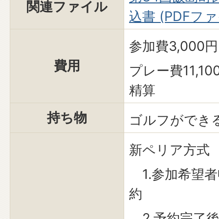
関連ファイル
込書 (PDFファイ
参加費3,000円
費用
プレー費11,1
精算
持ち物
ゴルフができ
新ペリア方式
1.参加希望
約
2.予約完了