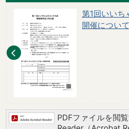
スケ
第1回いいち
開催につい
PDFファイルを閲覧
Reader（Acroba