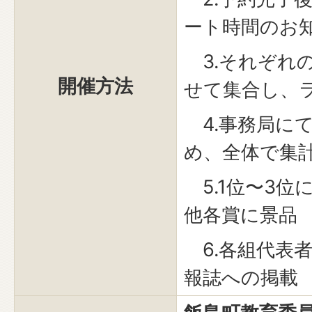
ート時間のお
3.それぞれ
開催方法
せて集合し、
4.事務局に
め、全体で集
5.1位〜3位
他各賞に景品
6.各組代表
報誌への掲載