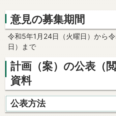
意見の募集期間
令和5年1月24日（火曜日）から令
日）まで
計画（案）の公表（
資料
公表方法