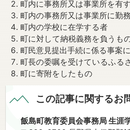
町内に事務所又は事業所を有
町内の事務所又は事業所に勤
町内の学校に在学する者
町に対して納税義務を負うも
町民意見提出手続に係る事案
町長の委嘱を受けているふる
町に寄附をしたもの
この記事に関するお
飯島町教育委員会事務局 生涯