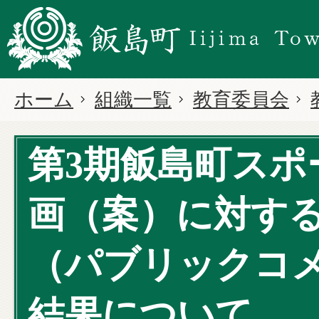
ホーム
組織一覧
教育委員会
第3期飯島町スポ
画（案）に対す
（パブリックコ
結果について