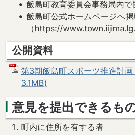
飯島町教育委員会事務局内で
飯島町公式ホームページへ掲
（https://www.town.iijima.lg
公開資料
第3期飯島町スポーツ推進計画（
3.1MB)
意見を提出できるも
町内に住所を有する者