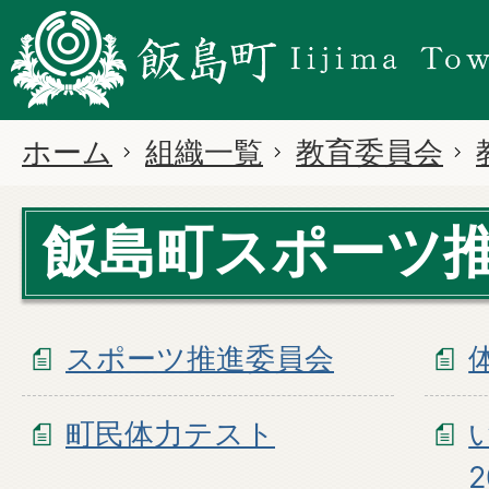
ホーム
組織一覧
教育委員会
飯島町スポーツ
スポーツ推進委員会
町民体力テスト
2