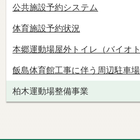
公共施設予約システム
体育施設予約状況
本郷運動場屋外トイレ（バイオ
飯島体育館工事に伴う周辺駐車
柏木運動場整備事業