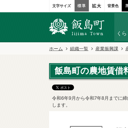
文字サイズ
背景色
くら
ホーム
組織一覧
産業振興課
飯島町の農地賃借
令和6年9月から令和7年8月までに
します。