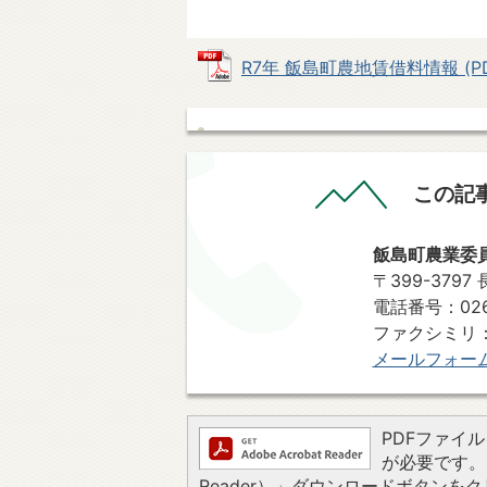
R7年 飯島町農地賃借料情報 (PDF
この記
飯島町農業委
〒399-379
電話番号：0265
ファクシミリ：02
メールフォー
PDFファイルを
が必要です。お
Reader）」ダウンロードボタン