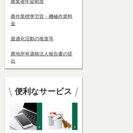
農業者年金制度
農作業標準労賃・機械作業料
金
最適化活動の推進等
農地所有適格法人報告書の提
出
便利なサービス