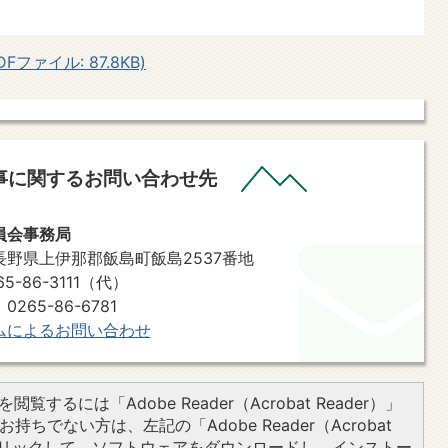
ファイル: 87.8KB)
事に関するお問い合わせ先
員会事務局
7 長野県上伊那郡飯島町飯島2537番地
-86-3111（代）
65-86-6781
ムによるお問い合わせ
閲覧するには「Adobe Reader（Acrobat Reader）」
持ちでない方は、左記の「Adobe Reader（Acrobat
をクリックして、ソフトウェアをダウンロードし、インストー