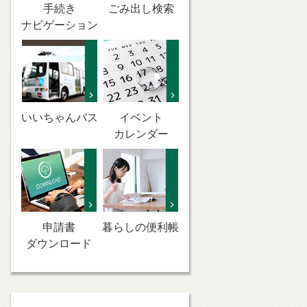
手続き
ごみ出し検索
ナビゲーション
いいちゃんバス
イベント
カレンダー
申請書
暮らしの便利帳
ダウンロード