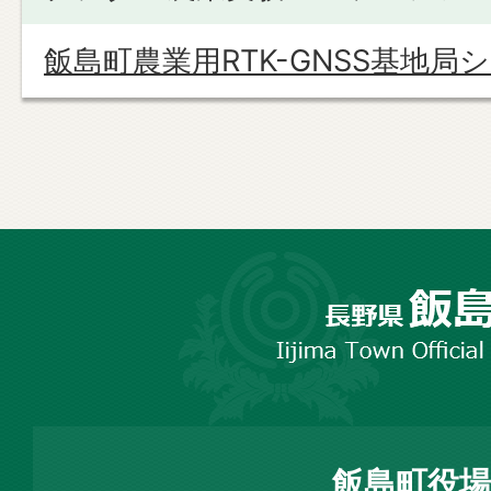
飯島町農業用RTK-GNSS基地局
長
野
市
飯
島
町
飯島町役場