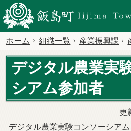
ホーム
組織一覧
産業振興課
デジタル農業実
シアム参加者
更
デジタル農業実験コンソーシアム