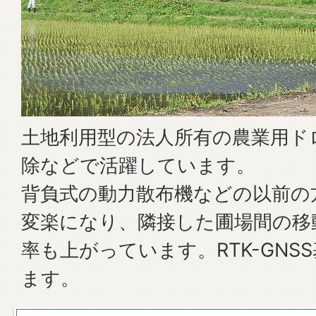
土地利用型の法人所有の農業用ド
除などで活躍しています。
背負式の動力散布機などの以前の
変楽になり、隣接した圃場間の移
率も上がっています。RTK-GNS
ます。