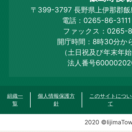
Iijima
〒399-3797 長野県上伊那郡
Town
電話：0265-86-31
Official
ファックス：0265-86
Web
開庁時間：8時30分から
Site
（土日祝及び年末年始
法人番号60000202
組織一
個人情報保護方
このサイトについ
覧
針
て
2020 ©IijimaTo