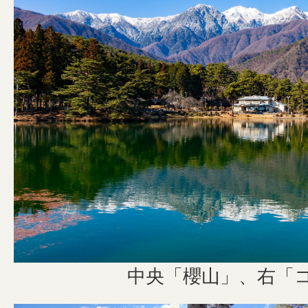
中央「櫻山」、右「