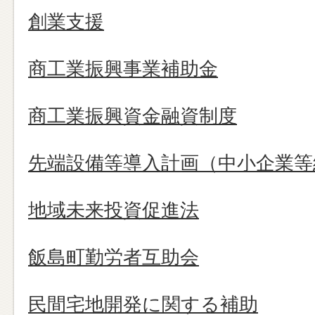
創業支援
商工業振興事業補助金
商工業振興資金融資制度
先端設備等導入計画（中小企業等
地域未来投資促進法
飯島町勤労者互助会
民間宅地開発に関する補助