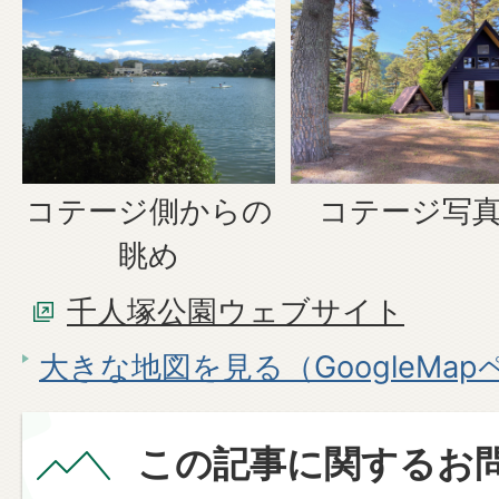
コテージ側からの
コテージ写真
眺め
千人塚公園ウェブサイト
大きな地図を見る（GoogleMa
この記事に関するお