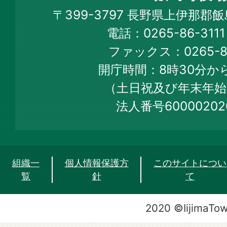
Iijima
〒399-3797 長野県上伊那郡
Town
電話：0265-86-31
Official
ファックス：0265-86
Web
開庁時間：8時30分から
Site
（土日祝及び年末年始
法人番号60000202
組織一
個人情報保護方
このサイトについ
覧
針
て
2020 ©IijimaTo