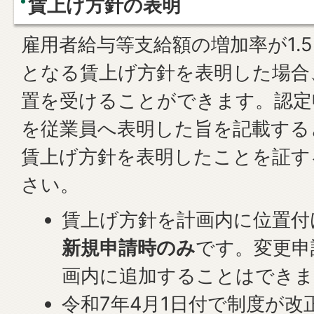
賃上げ方針の表明
雇用者給与等支給額の増加率が1.5
となる賃上げ方針を表明した場合
置を受けることができます。認定
を従業員へ表明した旨を記載する
賃上げ方針を表明したことを証す
さい。
賃上げ方針を計画内に位置付
新規申請時のみ
です。変更申
画内に追加することはでき
令和7年4月1日付で制度が改