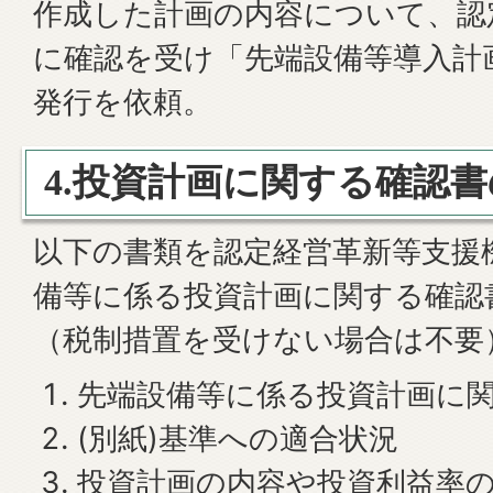
作成した計画の内容について、認
に確認を受け「先端設備等導入計
発行を依頼。
4.投資計画に関する確認
以下の書類を認定経営革新等支援
備等に係る投資計画に関する確認
（税制措置を受けない場合は不要
先端設備等に係る投資計画に
(別紙)基準への適合状況
投資計画の内容や投資利益率