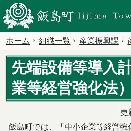
ホーム
組織一覧
産業振興課
先端設備等導入
業等経営強化法
更
飯島町では、「中小企業等経営強