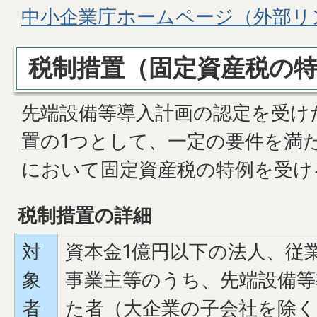
中小企業庁ホームページ（外部リ
税制措置（固定資産税の
先端設備等導入計画の認定を受け
置の1つとして、一定の要件を満
において固定資産税の特例を受け
税制措置の詳細
対
資本金1億円以下の法人、従業
象
事業主等のうち、先端設備等
者
た者（大企業の子会社を除く