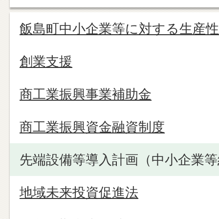
飯島町中小企業等に対する生産性
創業支援
商工業振興事業補助金
商工業振興資金融資制度
先端設備等導入計画（中小企業等
地域未来投資促進法