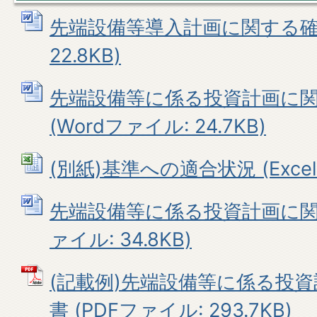
先端設備等導入計画に関する確認
22.8KB)
先端設備等に係る投資計画に
(Wordファイル: 24.7KB)
(別紙)基準への適合状況 (Excelフ
先端設備等に係る投資計画に関す
ァイル: 34.8KB)
(記載例)先端設備等に係る投
書 (PDFファイル: 293.7KB)