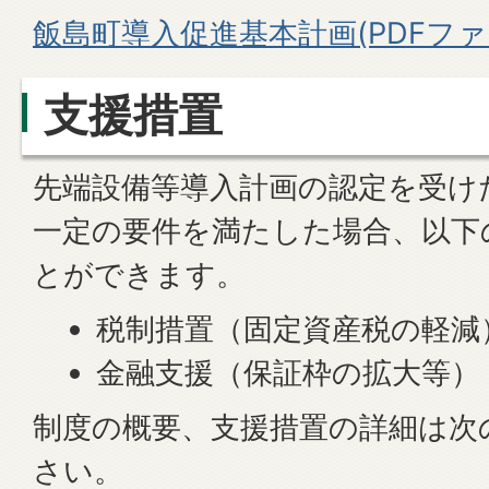
飯島町導入促進基本計画(PDFファイル
支援措置
先端設備等導入計画の認定を受け
一定の要件を満たした場合、以下
とができます。
税制措置（固定資産税の軽減
金融支援（保証枠の拡大等）
制度の概要、支援措置の詳細は次
さい。