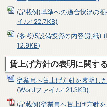
(記載例)基準への適合状況の根拠
イル: 22.7KB)
(参考)5設備投資の内容(別紙) (
12.9KB)
賃上げ方針の表明に関す
従業員へ賃上げ方針を表明し
(Wordファイル: 21.3KB)
(記載例)従業員へ賃上げ方針