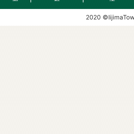
2020 ©IijimaTo