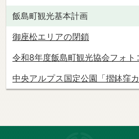
飯島町観光基本計画
御座松エリアの閉鎖
令和8年度飯島町観光協会フォト
中央アルプス国定公園「摺鉢窪
長