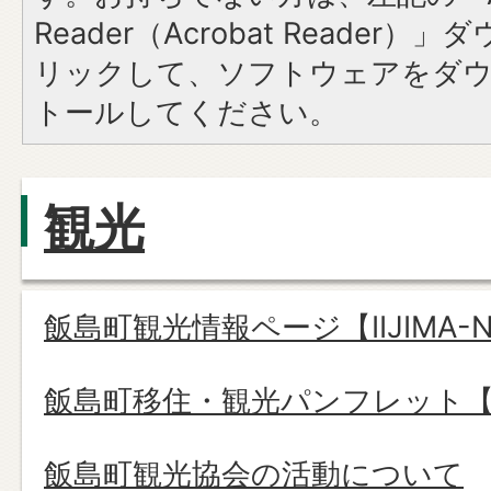
Reader（Acrobat Reade
リックして、ソフトウェアをダ
トールしてください。
観光
飯島町観光情報ページ【IIJIMA-N
飯島町移住・観光パンフレット【2
飯島町観光協会の活動について