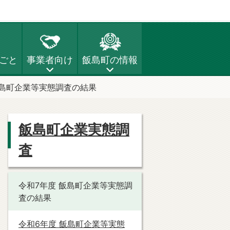
ごと
事業者向け
飯島町の情報
飯島町企業等実態調査の結果
飯島町企業実態調
査
令和7年度 飯島町企業等実態調
査の結果
令和6年度 飯島町企業等実態