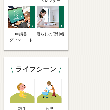
カレンダー
申請書
暮らしの便利帳
ダウンロード
ライフシーン
誕生
育児