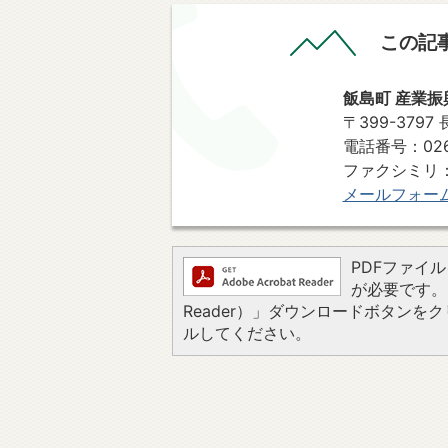
この記
飯島町 産業振
〒399-379
電話番号：0265
ファクシミリ：0265-
メールフォー
PDFファイルを
が必要です。お
Reader）」ダウンロードボタン
ルしてください。