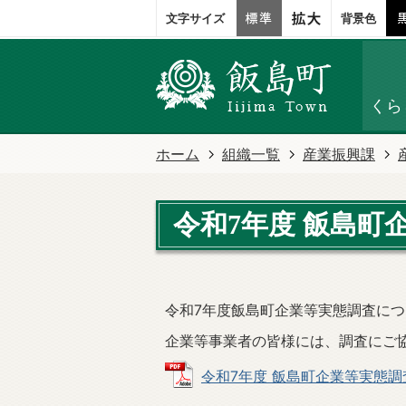
文字サイズ
背景色
くら
ホーム
組織一覧
産業振興課
令和7年度 飯島町
令和7年度飯島町企業等実態調査に
企業等事業者の皆様には、調査にご
令和7年度 飯島町企業等実態調査の結