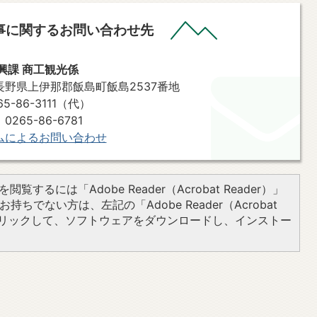
事に関するお問い合わせ先
興課 商工観光係
7 長野県上伊那郡飯島町飯島2537番地
-86-3111（代）
86-6781​​​​​​​
ムによるお問い合わせ
閲覧するには「Adobe Reader（Acrobat Reader）」
持ちでない方は、左記の「Adobe Reader（Acrobat
をクリックして、ソフトウェアをダウンロードし、インストー