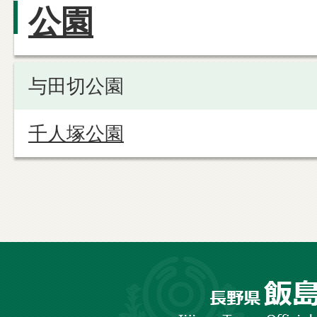
公園
与田切公園
千人塚公園
長
野