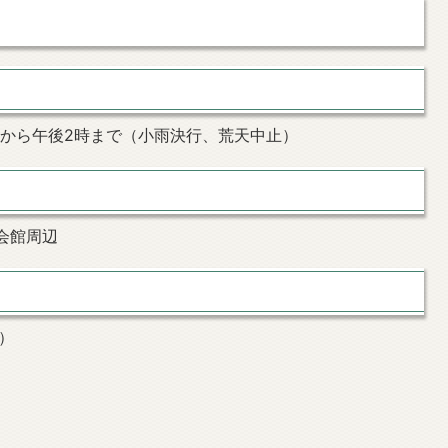
0時から午後2時まで（小雨決行、荒天中止）
会館周辺
）