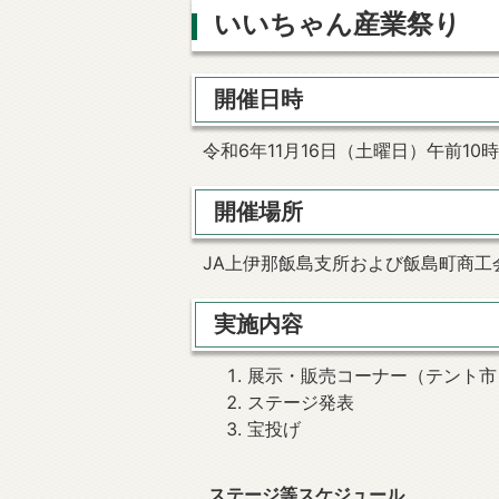
いいちゃん産業祭り
開催日時
令和6年11月16日（土曜日）午前1
開催場所
JA上伊那飯島支所および飯島町商工
実施内容
展示・販売コーナー（テント市
ステージ発表
宝投げ
ステージ等スケジュール