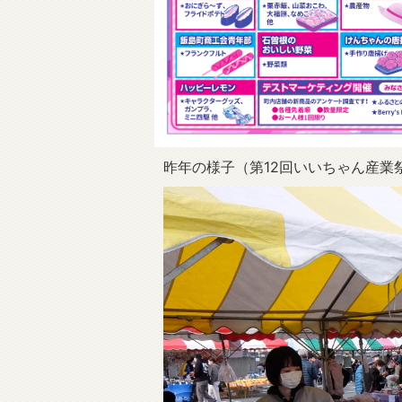
昨年の様子（第12回いいちゃん産業