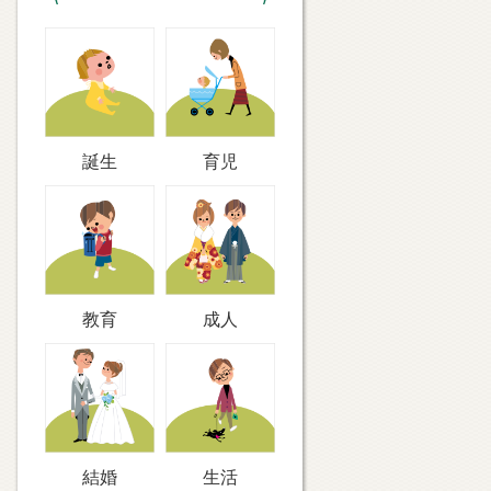
誕生
育児
教育
成人
結婚
生活