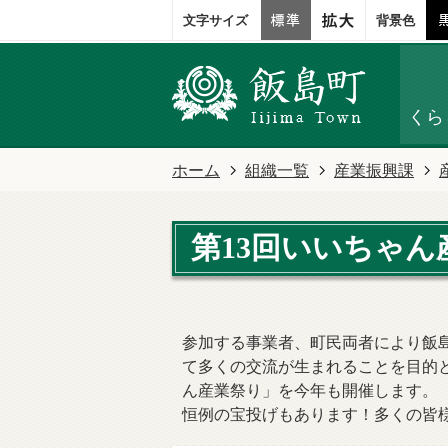
文字サイズ
背景色
くら
ホーム
組織一覧
産業振興課
第13回いいちゃん
参加する事業者、町民両者により飯
て多くの交流が生まれることを目的
ん産業祭り」を今年も開催します。
恒例の宝投げもあります！多くの皆