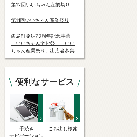
第12回いいちゃん産業祭り
第11回いいちゃん産業祭り
飯島町発足70周年記念事業
「いいちゃん文化祭」「いい
ちゃん産業祭り」出店者募集
便利なサービス
手続き
ごみ出し検索
ナビゲーション