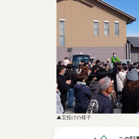
▲宝投げの様子