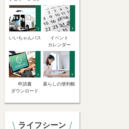
いいちゃんバス
イベント
カレンダー
申請書
暮らしの便利帳
ダウンロード
ライフシーン