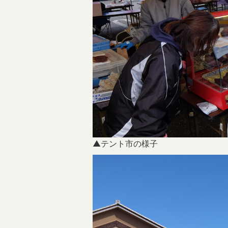
▲テント市の様子