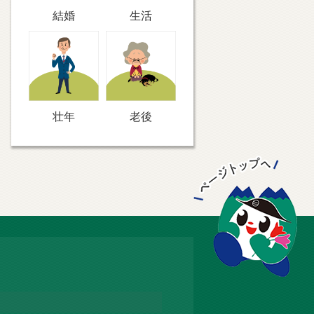
結婚
生活
壮年
老後