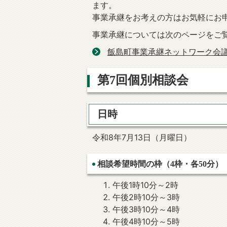
ます。
事業承継をお考えの方はお気軽にお
事業承継については次のページをご
飯島町事業承継ネットワーク会
第7回個別相談会
日時
令和8年7月13日（月曜日）
相談希望時間の枠（4枠・各50分）
午後1時10分～2時
午後2時10分～3時
午後3時10分～4時
午後4時10分～5時