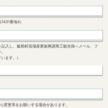
431番地4）
を記入し、飯島町役場産業振興課商工観光係へメール、フ
い。
ています。）
から変更等をお願いする場合があります。