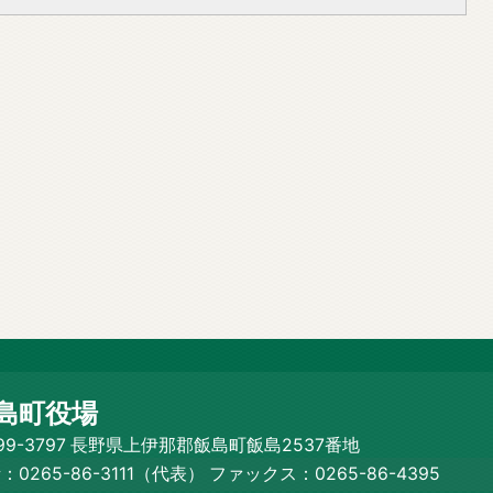
島町役場
99-3797 長野県上伊那郡飯島町飯島2537番地
：0265-86-3111（代表）
ファックス：0265-86-4395