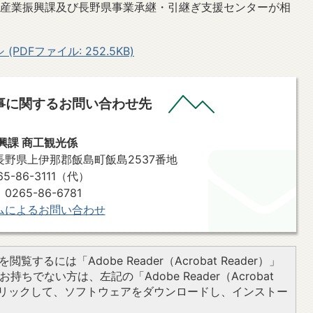
場産業振興課及び長野県事業承継・引継ぎ支援センターが相
DFファイル: 252.5KB)
事に関するお問い合わせ先
興課 商工観光係
7 長野県上伊那郡飯島町飯島2537番地
-86-3111（代）
86-6781​​​​​​​
ムによるお問い合わせ
閲覧するには「Adobe Reader（Acrobat Reader）」
持ちでない方は、左記の「Adobe Reader（Acrobat
をクリックして、ソフトウェアをダウンロードし、インストー