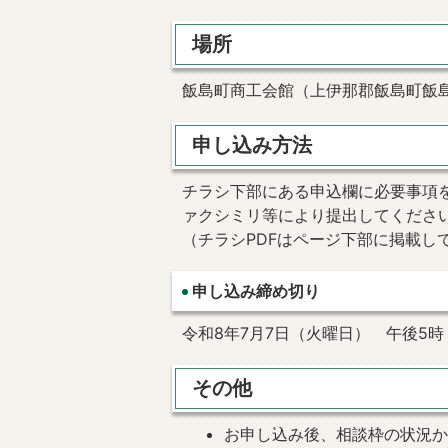
場所
飯島町商工会館（上伊那郡飯島町飯島1
申し込み方法
チラシ下部にある申込欄に必要事項
ァクシミリ等により提出してくださ
（チラシPDFはページ下部に掲載し
申し込み締め切り
令和8年7月7日（火曜日） 午後5時
その他
お申し込み後、相談枠の状況