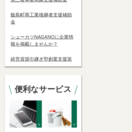
飯島町商工業後継者支援補助
金
シューカツNAGANOに企業情
報を掲載しませんか？
経営資源引継ぎ型創業支援策
便利なサービス