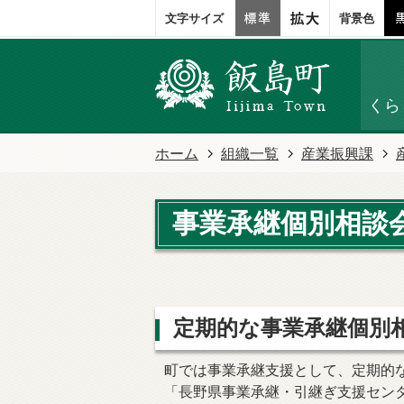
文字サイズ
背景色
くら
ホーム
組織一覧
産業振興課
事業承継個別相談
定期的な事業承継個別
町では事業承継支援として、定期的
「長野県事業承継・引継ぎ支援セン