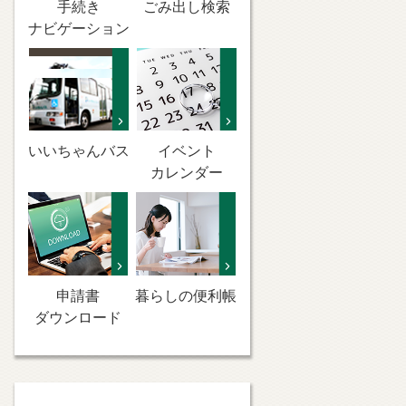
手続き
ごみ出し検索
ナビゲーション
いいちゃんバス
イベント
カレンダー
申請書
暮らしの便利帳
ダウンロード