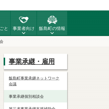
ごと
事業者向け
飯島町の情報
会
事業承継・雇用
飯島町事業承継ネットワーク
会議
事業承継個別相談会
第三者事業承継支援補助金