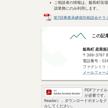
ご相談者の情報は、飯島町役
談業務にのみ利用します。
第7回事業承継個別相談会チラシ (P
この記
飯島町 産業振
〒399-379
電話番号：0265
ファクシミリ：0265-
メールフォー
PDFファイルを
が必要です。お
Reader）」ダウンロードボタン
ルしてください。