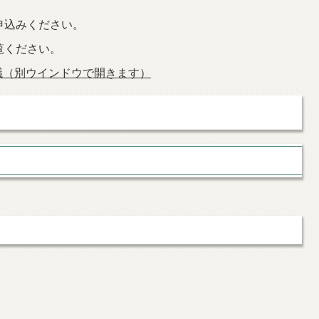
申込みください。
覧ください。
議（別ウインドウで開きます）