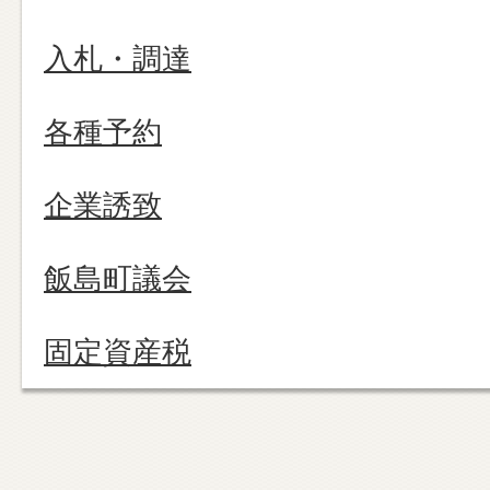
入札・調達
各種予約
企業誘致
飯島町議会
固定資産税