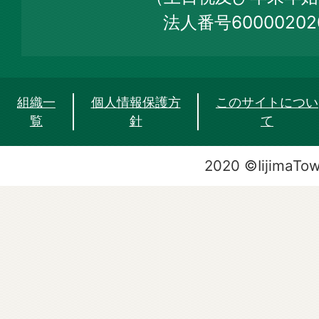
法人番号60000202
組織一
個人情報保護方
このサイトについ
覧
針
て
2020 ©IijimaTo