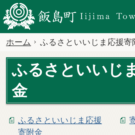
ホーム
ふるさといいじま応援寄
ふるさといいじ
金
ふるさといいじま応援
寄附金