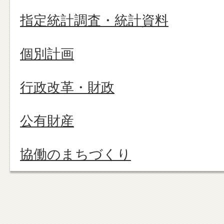
指定統計調査・統計資料
個別計画
行政改革・財政
公有財産
協働のまちづくり