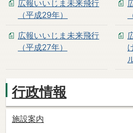
広報いいじま未来飛行
（平成29年）
広報いいじま未来飛行
（平成27年）
行政情報
施設案内