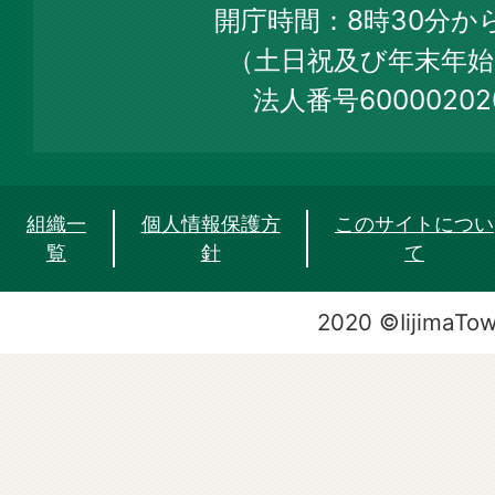
Web
開庁時間：8時30分から
Site
（土日祝及び年末年始
法人番号60000202
組織一
個人情報保護方
このサイトについ
覧
針
て
2020 ©IijimaTo