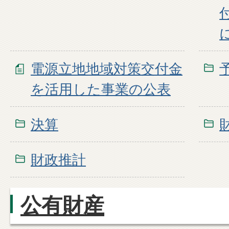
電源立地地域対策交付金
を活用した事業の公表
決算
財政推計
公有財産