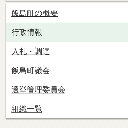
飯島町の概要
行政情報
入札・調達
飯島町議会
選挙管理委員会
組織一覧