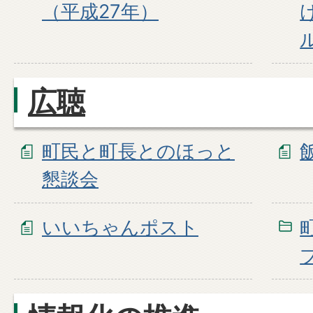
（平成27年）
広聴
町民と町長とのほっと
懇談会
いいちゃんポスト