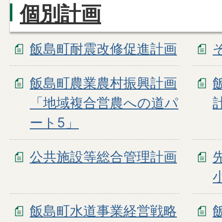
個別計画
飯島町耐震改修促進計画
飯島町農業農村振興計画
「地域複合営農への道パ
ート5」
公共施設等総合管理計画
飯島町水道事業経営戦略