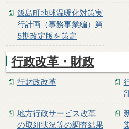
飯島町地球温暖化対策実
行計画（事務事業編）第
5期改定版を策定
行政改革・財政
行財政改革
地方行政サービス改革
の取組状況等の調査結果