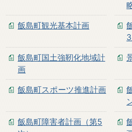
飯島町観光基本計画
飯島町国土強靭化地域計
画
飯島町スポーツ推進計画
飯島町障害者計画（第5