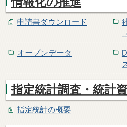
情報化の推進
申請書ダウンロード
オープンデータ
指定統計調査・統計
指定統計の概要