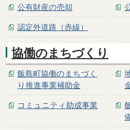
公有財産の売却
認定外道路（赤線）
協働のまちづくり
飯島町協働のまちづく
り推進事業補助金
コミュニティ助成事業