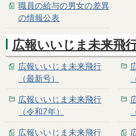
職員の給与の男女の差異
の情報公表
広報いいじま未来飛
広報いいじま未来飛行
（最新号）
広報いいじま未来飛行
（令和7年）
広報いいじま未来飛行