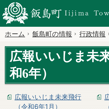
ホーム
飯島町の情報
行政情報
広報いいじま未来
和6年）
広報いいじま未来飛行
（令和6年1月）