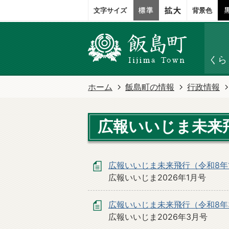
文字サイズ
背景色
くら
ホーム
飯島町の情報
行政情報
広報いいじま未来飛
広報いいじま未来飛行（令和8年
広報いいじま2026年1月号
広報いいじま未来飛行（令和8年
広報いいじま2026年3月号