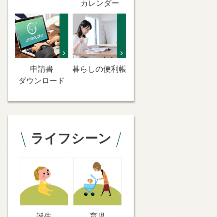
カレンダー
申請書
暮らしの便利帳
ダウンロード
ライフシーン
誕生
育児