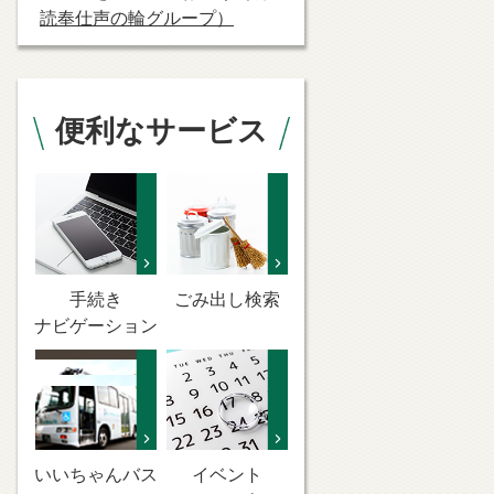
読奉仕声の輪グループ）
便利なサービス
手続き
ごみ出し検索
ナビゲーション
いいちゃんバス
イベント