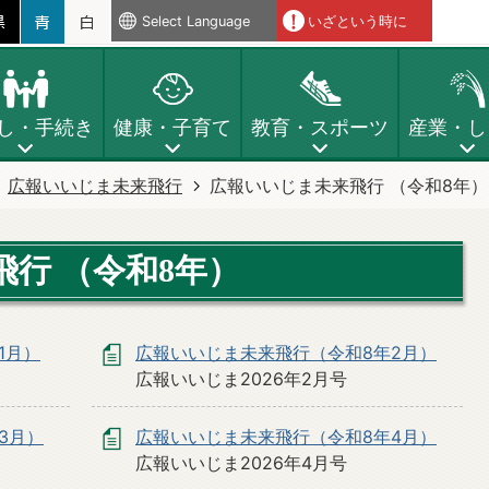
Select Language
いざという時に
し・手続き
健康・子育て
教育・スポーツ
産業・し
広報いいじま未来飛行
広報いいじま未来飛行 （令和8年）
行 （令和8年）
1月）
広報いいじま未来飛行（令和8年2月）
広報いいじま2026年2月号
3月）
広報いいじま未来飛行（令和8年4月）
広報いいじま2026年4月号