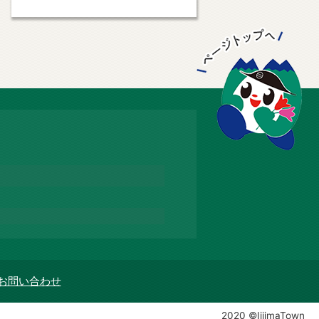
お問い合わせ
2020 ©IijimaTown