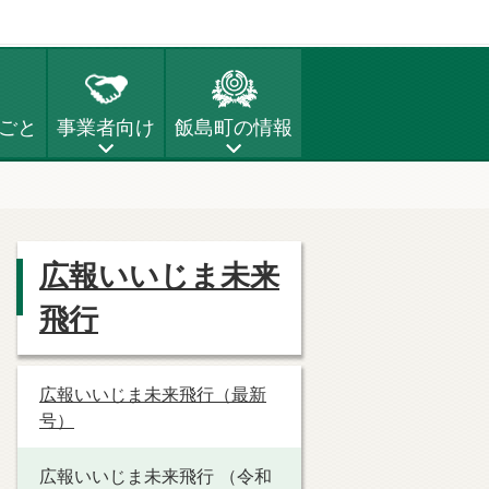
ごと
事業者向け
飯島町の情報
広報いいじま未来
飛行
広報いいじま未来飛行（最新
号）
広報いいじま未来飛行 （令和