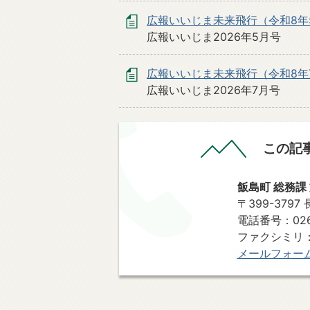
広報いいじま未来飛行（令和8年
広報いいじま2026年5月号
広報いいじま未来飛行（令和8年
広報いいじま2026年7月号
この記
飯島町 総務課
〒399-379
​​​​​​​電話番号：
ファクシミリ：0
メールフォー