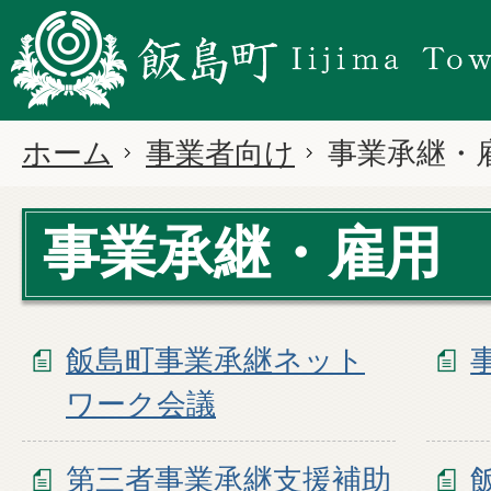
ホーム
事業者向け
事業承継・
事業承継・雇用
飯島町事業承継ネット
ワーク会議
第三者事業承継支援補助