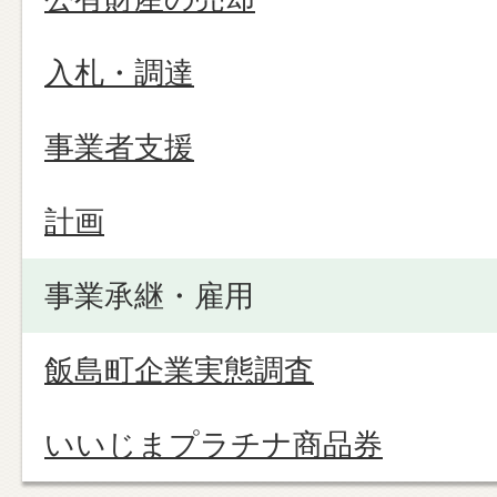
入札・調達
事業者支援
計画
事業承継・雇用
飯島町企業実態調査
いいじまプラチナ商品券