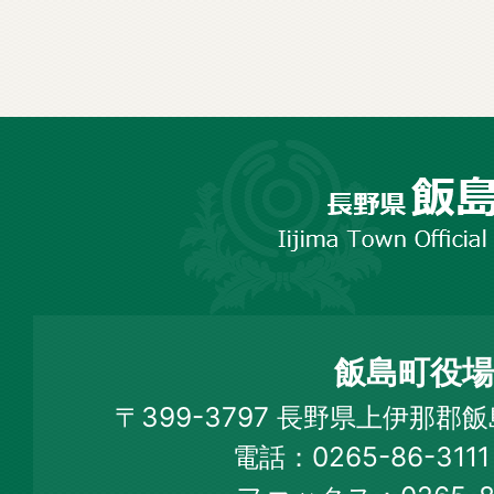
長
野
市
飯
島
町
飯島町役場
Iijima
〒399-3797 長野県上伊那郡
Town
電話：0265-86-31
Official