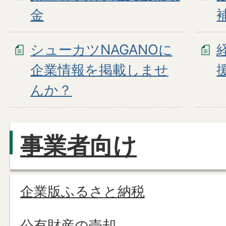
金
シューカツNAGANOに
企業情報を掲載しませ
んか？
事業者向け
企業版ふるさと納税
公有財産の売却