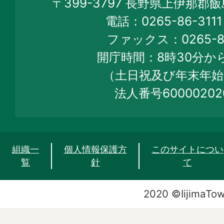
〒399-3797 長野県上伊那郡
Town
電話：0265-86-31
Official
ファックス：0265-86
Web
開庁時間：8時30分から
Site
（土日祝及び年末年始
法人番号60000202
組織一
個人情報保護方
このサイトについ
覧
針
て
2020 ©IijimaTo