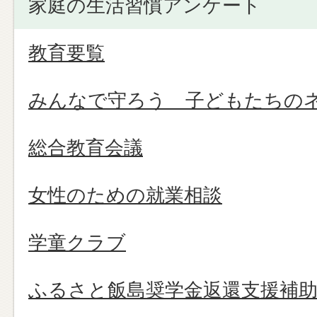
家庭の生活習慣アンケート
教育要覧
みんなで守ろう 子どもたちの
総合教育会議
女性のための就業相談
学童クラブ
ふるさと飯島奨学金返還支援補