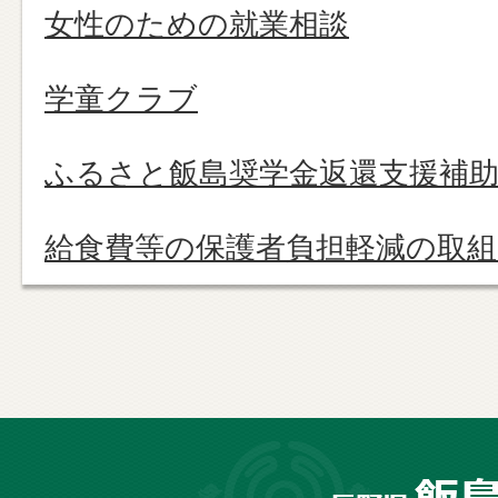
女性のための就業相談
学童クラブ
ふるさと飯島奨学金返還支援補
給食費等の保護者負担軽減の取
長