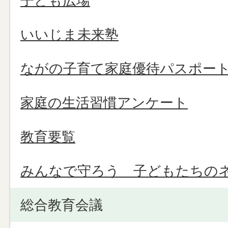
子ども広場
いいじま未来塾
ながの子育て家庭優待パスポー
家庭の生活習慣アンケート
教育要覧
みんなで守ろう 子どもたちの
総合教育会議