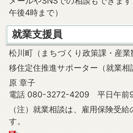
メールやSNSでの相談もできます
午後4時まで）
就業支援員
松川町（まちづくり政策課・産業
移住定住推進サポーター（就業相
原 章子
電話 080-3272-4209 平日
（注）就業相談は、雇用保険受給
す。