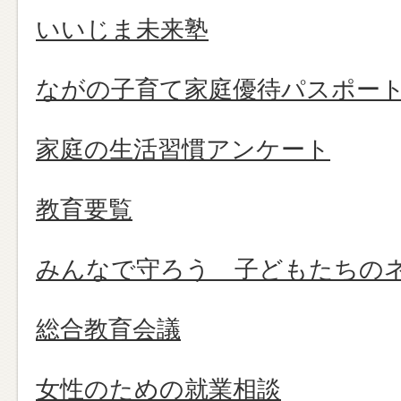
いいじま未来塾
ながの子育て家庭優待パスポー
家庭の生活習慣アンケート
教育要覧
みんなで守ろう 子どもたちの
総合教育会議
女性のための就業相談