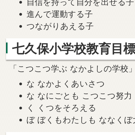
自信を持って自分を出せる子
進んで運動する子
つながりあえる子
七久保小学校教育目
「こつこつ学ぶ なかよしの学校
な なかよくあいさつ
な なにごとも こつこつ努力
く くつをそろえる
ぼ ぼくもわたしも ななくぼ