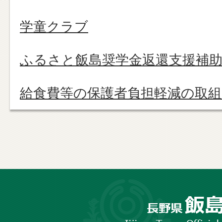
学童クラブ
ふるさと飯島奨学金返還支援補
給食費等の保護者負担軽減の取
長
野