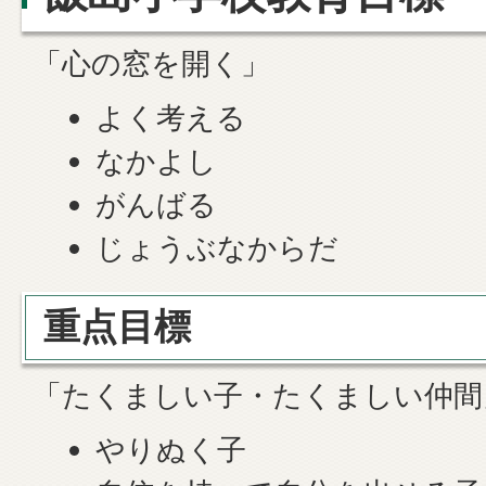
「心の窓を開く」
よく考える
なかよし
がんばる
じょうぶなからだ
重点目標
「たくましい子・たくましい仲間
やりぬく子