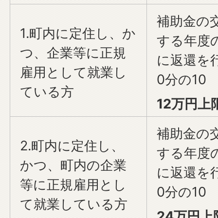
補助金の
1.町内に定住し、か
する年度
つ、企業等に正規
に返還を
雇用として就業し
0分の10
ている方
12万円上
補助金の
2.町内に定住し、
する年度
かつ、町内の企業
に返還を
等に正規雇用とし
0分の10
て就業している方
24万円上