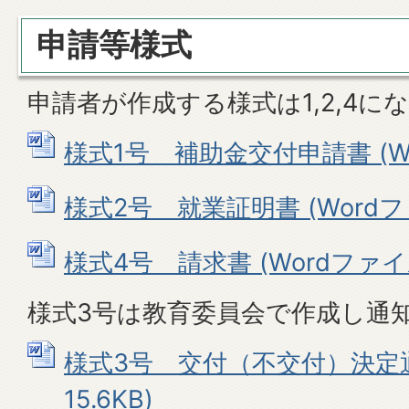
申請等様式
申請者が作成する様式は1,2,4に
様式1号 補助金交付申請書 (Wor
様式2号 就業証明書 (Wordファイ
様式4号 請求書 (Wordファイル:
様式3号は教育委員会で作成し通
様式3号 交付（不交付）決定通知
15.6KB)