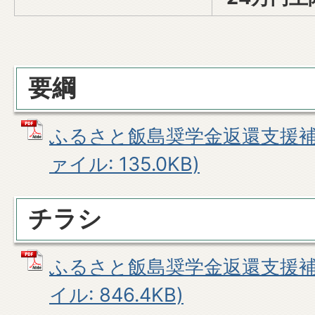
要綱
ふるさと飯島奨学金返還支援補助
ァイル: 135.0KB)
チラシ
ふるさと飯島奨学金返還支援補助
イル: 846.4KB)