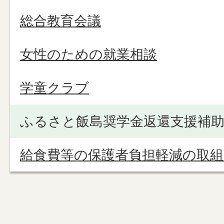
総合教育会議
女性のための就業相談
学童クラブ
ふるさと飯島奨学金返還支援補
給食費等の保護者負担軽減の取