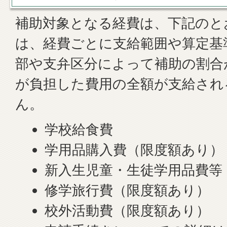
補助対象となる経費は、下記のと
は、経費ごとに支給範囲や算定基
部や支弁区分によって補助の割合
が負担した費用の全額が支給され
ん。
学校給食費
学用品購入費（限度額あり）
新入生児童・生徒学用品費等
修学旅行費（限度額あり）
校外活動費（限度額あり）