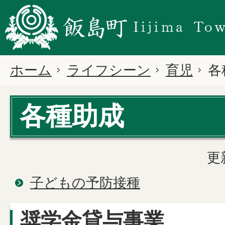
ホーム
ライフシーン
育児
各
各種助成
更
子どもの予防接種
奨学金貸与事業