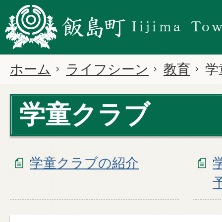
ホーム
ライフシーン
教育
学
学童クラブ
学童クラブの紹介