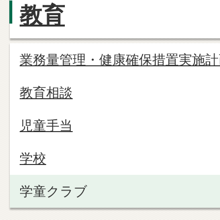
教育
業務量管理・健康確保措置実施計
教育相談
児童手当
学校
学童クラブ