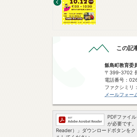
この記
飯島町教育委
〒399-370
電話番号：0265
ファクシミリ：0
メールフォー
PDFファイルを
が必要です。お
Reader）」ダウンロードボタン
ルしてください。