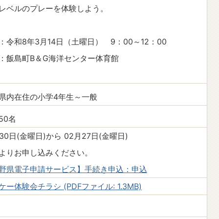
レベルのプレーを体験しよう。
：令和8年3月14日（土曜日） 9：00～12：00
：飯島町B＆G海洋センター体育館
県内在住の小学4年生～一般
50名
月30日(金曜日)から 02月27日(金曜日)
よりお申し込みください。
野県電子申請サービス】手続き申込：申込
ケー体験会チラシ (PDFファイル: 1.3MB)