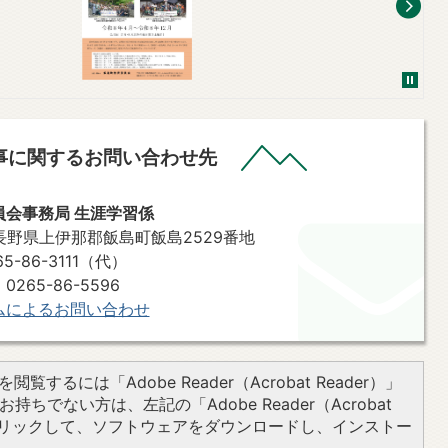
事に関するお問い合わせ先
員会事務局 生涯学習係
2 長野県上伊那郡飯島町飯島2529番地
-86-3111（代）
265-86-5596
ムによるお問い合わせ
閲覧するには「Adobe Reader（Acrobat Reader）」
持ちでない方は、左記の「Adobe Reader（Acrobat
をクリックして、ソフトウェアをダウンロードし、インストー