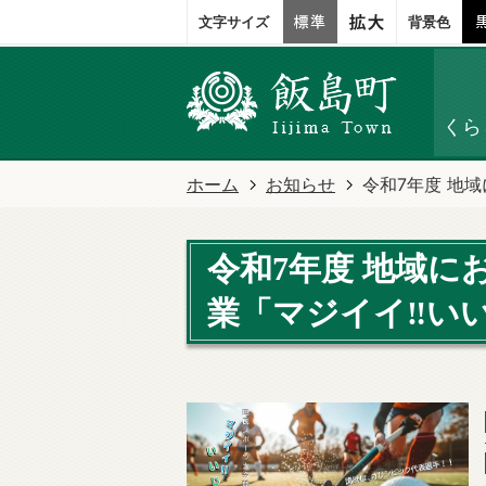
文字サイズ
背景色
くら
ホーム
お知らせ
令和7年度 地
令和7年度 地域
業「マジイイ‼い