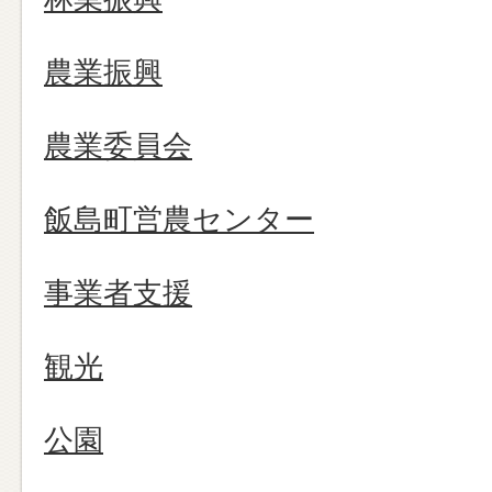
農業振興
農業委員会
飯島町営農センター
事業者支援
観光
公園