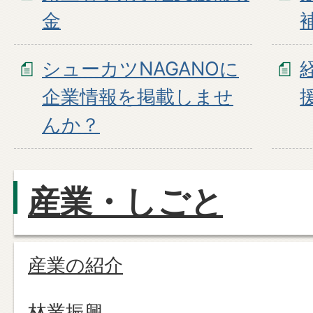
金
シューカツNAGANOに
企業情報を掲載しませ
んか？
産業・しごと
産業の紹介
林業振興