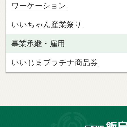
ワーケーション
いいちゃん産業祭り
事業承継・雇用
いいじまプラチナ商品券
長