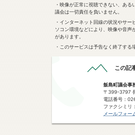
・映像が正常に視聴できない、ある
議会は一切責任を負いません。
・インターネット回線の状況やサー
ソコン環境などにより、映像や音声
があります。
・このサービスは予告なく終了する
この記
飯島町議会事
〒399-379
電話番号：0265
ファクシミリ：0
メールフォー