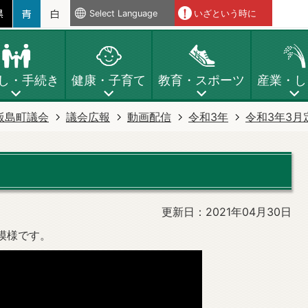
Select Language
いざという時に
し・手続き
健康・子育て
教育・スポーツ
産業・し
飯島町議会
議会広報
動画配信
令和3年
令和3年3月
更新日：2021年04月30日
模様です。