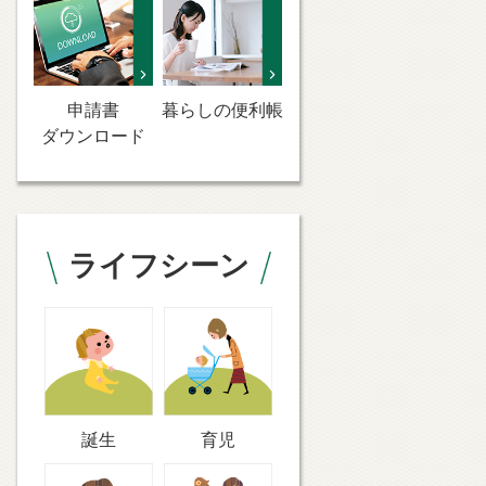
申請書
暮らしの便利帳
ダウンロード
ライフシーン
誕生
育児