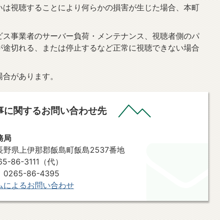
いは視聴することにより何らかの損害が生じた場合、本町
ビス事業者のサーバー負荷・メンテナンス、視聴者側のパ
が途切れる、または停止するなど正常に視聴できない場合
場合があります。
事に関するお問い合わせ先
務局
7 長野県上伊那郡飯島町飯島2537番地
-86-3111（代）
265-86-4395
ムによるお問い合わせ