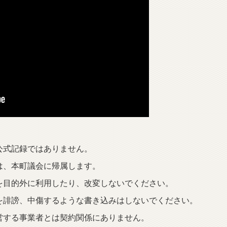
公式記録ではありません。
は、本町議会に帰属します。
を目的外に利用したり、改変しないでください。
を誹謗、中傷するような書き込みはしないでください。
営する事業者とは契約関係にありません。