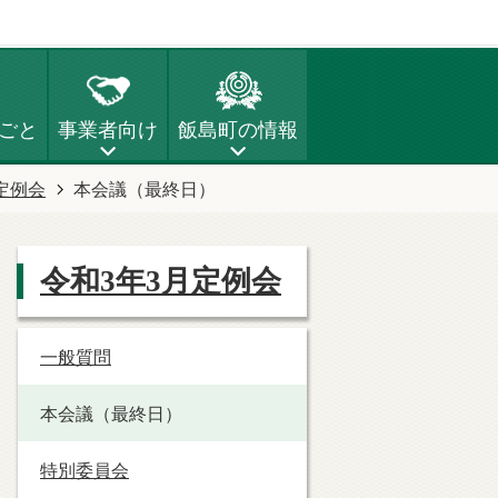
ごと
事業者向け
飯島町の情報
定例会
本会議（最終日）
令和3年3月定例会
一般質問
本会議（最終日）
特別委員会