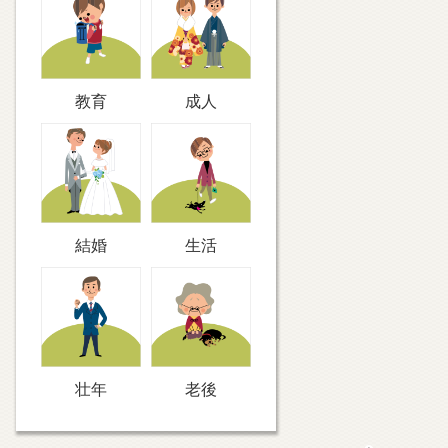
教育
成人
結婚
生活
壮年
老後