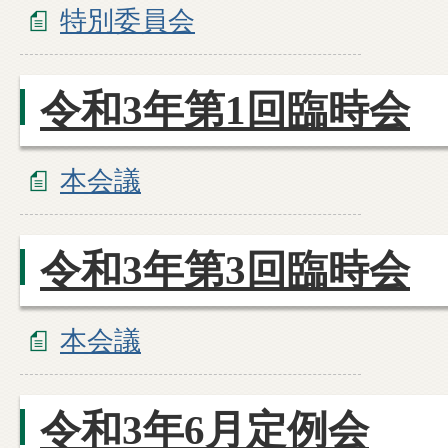
特別委員会
令和3年第1回臨時会
本会議
令和3年第3回臨時会
本会議
令和3年6月定例会