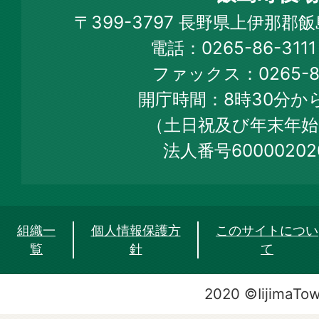
Iijima
〒399-3797 長野県上伊那郡
Town
電話：0265-86-31
Official
ファックス：0265-86
Web
開庁時間：8時30分から
Site
（土日祝及び年末年始
法人番号60000202
組織一
個人情報保護方
このサイトについ
覧
針
て
2020 ©IijimaTo