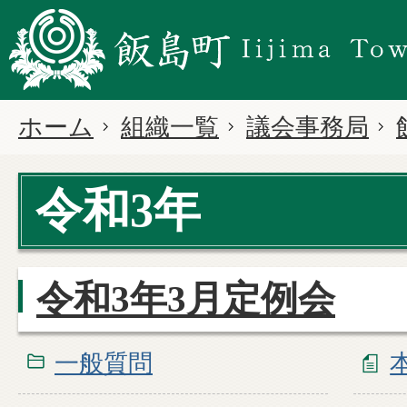
ホーム
組織一覧
議会事務局
令和3年
令和3年3月定例会
一般質問