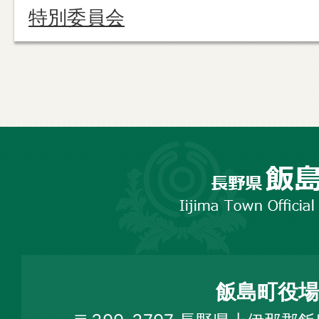
特別委員会
長
野
市
飯
島
町
飯島町役場
Iijima