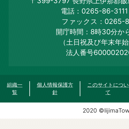
〒399-3797 長野県上伊那郡
Town
電話：0265-86-31
Official
ファックス：0265-86
Web
開庁時間：8時30分から
Site
（土日祝及び年末年始
法人番号60000202
組織一
個人情報保護方
このサイトについ
覧
針
て
2020 ©IijimaTo