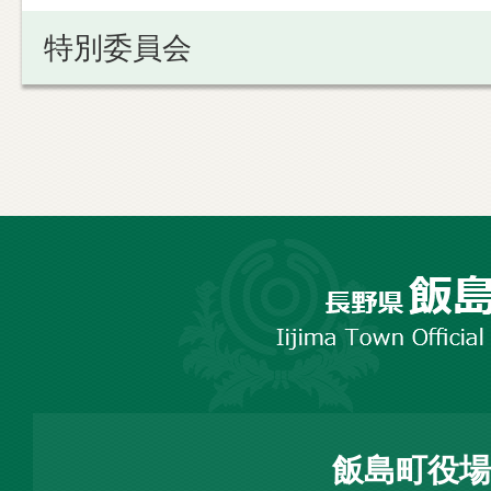
特別委員会
長
野
市
飯
島
町
飯島町役場