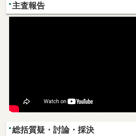
主査報告
総括質疑・討論・採決