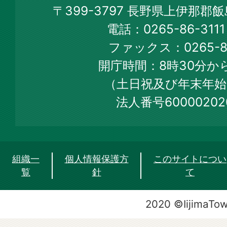
Iijima
〒399-3797 長野県上伊那郡
Town
電話：0265-86-31
Official
ファックス：0265-86
Web
開庁時間：8時30分から
Site
（土日祝及び年末年始
法人番号60000202
組織一
個人情報保護方
このサイトについ
覧
針
て
2020 ©IijimaTo