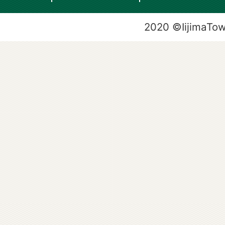
2020 ©IijimaTo