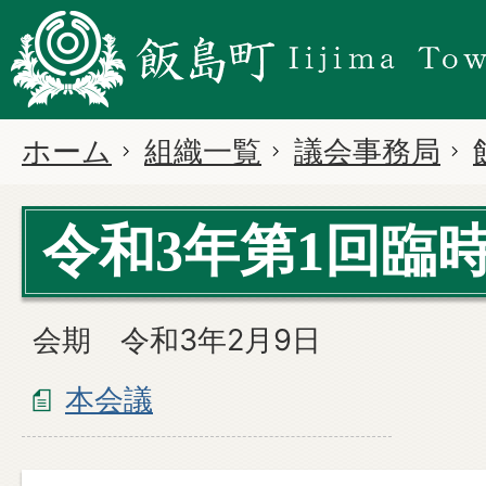
ホーム
組織一覧
議会事務局
令和3年第1回臨
会期 令和3年2月9日
本会議