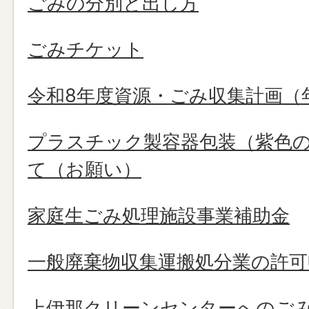
ごみの分別と出し方
ごみチケット
令和8年度資源・ごみ収集計画（
プラスチック製容器包装（紫色
て（お願い）
家庭生ごみ処理施設事業補助金
一般廃棄物収集運搬処分業の許可
上伊那クリーンセンターへのご