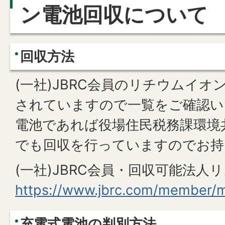
ン電池回収について
回収方法
(一社)JBRC会員のリチウムイオ
されていますので一覧をご確認い
電池であれば役場住民税務課環境
でも回収を行っていますのでお持
(一社)JBRC会員・回収可能法人
https://www.jbrc.com/member/m
充電式電池の判別方法