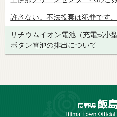
許さない。不法投棄は犯罪です
リチウムイオン電池（充電式小
ボタン電池の排出について
長
野
市