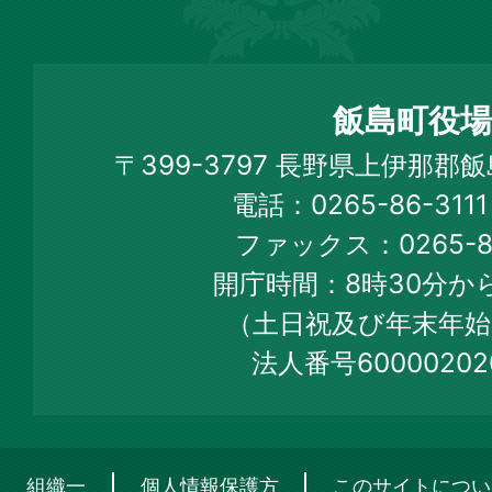
飯
島
町
飯島町役場
Iijima
〒399-3797 長野県上伊那郡
Town
電話：0265-86-31
Official
ファックス：0265-86
Web
開庁時間：8時30分から
Site
（土日祝及び年末年始
法人番号60000202
組織一
個人情報保護方
このサイトについ