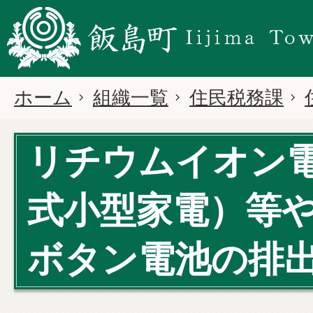
ホーム
組織一覧
住民税務課
リチウムイオン
式小型家電）等
ボタン電池の排