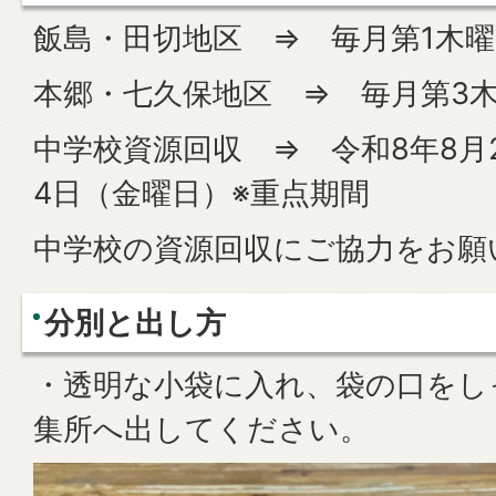
飯島・田切地区 ⇒ 毎月第1木曜
本郷・七久保地区 ⇒ 毎月第3
中学校資源回収 ⇒ 令和8年8月
4日（金曜日）※重点期間
中学校の資源回収にご協力をお願
分別と出し方
・透明な小袋に入れ、袋の口をし
集所へ出してください。