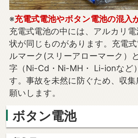
※
充電式電池やボタン電池の混入
充電式電池の中には、アルカリ電
状が同じものがあります。充電式
ルマーク(スリーアローマーク）
字（Ni-Cd・Ni-MH・ Li-io
す。事故を未然に防ぐため、収集
願いします。
ボタン電池