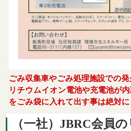
ごみ収集車やごみ処理施設での発
リチウムイオン電池や充電池が内
をごみ袋に入れて出す事は絶対に
（一社）JBRC会員