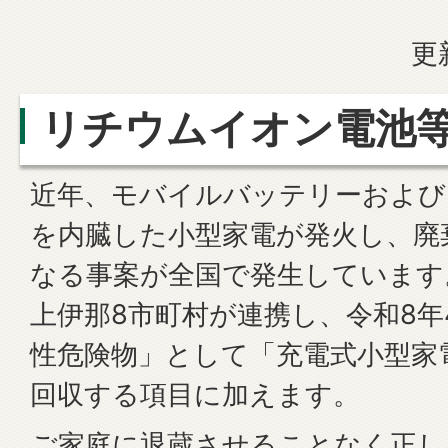
更
リチウムイオン電池
近年、モバイルバッテリーおよび
を内臓した小型家電が発火し、廃
なる事案が全国で発生しています
上伊那8市町村が連携し、令和8年
性危険物」として「充電式小型家
回収する項目に加えます。
ご家庭に退蔵させることなく正し