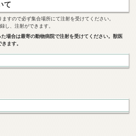
いて
りますので必ず集合場所にて注射を受けてください。
登録し、注射ができます。
った場合は最寄の動物病院で注射を受けてください。獣医
できます。