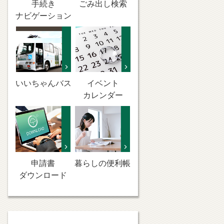
手続き
ごみ出し検索
ナビゲーション
いいちゃんバス
イベント
カレンダー
申請書
暮らしの便利帳
ダウンロード