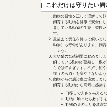
これだけは守りたい飼
動物の習性を正しく理解して飼
飼育する動物を健康で安全にし
育している動物の生態、習性及
す。
最後まで責任を持って飼いまし
動物にも寿命があります。飼育
しょう。
犬や猫の繁殖制限に勤めましょ
飼っている動物が繁殖し、数が
らでは遅すぎます。不妊手術や
猫（のら猫）を増やさないよう
動物からの感染症に注意しまし
飼育する動物から病気に感染す
口移しでえさを与える
動物に触ったら必ず手
動物の身の回りを清潔