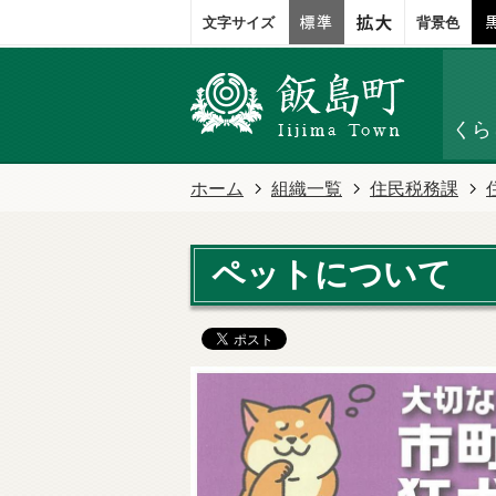
文字サイズ
背景色
くら
ホーム
組織一覧
住民税務課
ペットについて