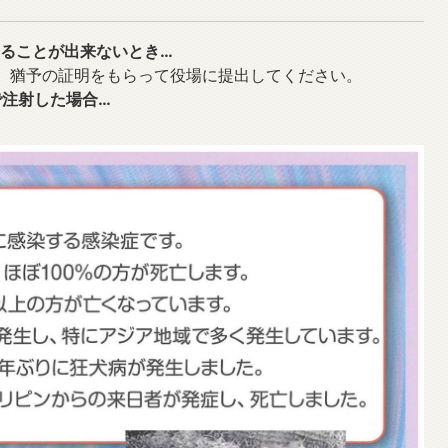
けることが出来ないとき…
。猶予の証明をもらって役場に提出してください。
で注射した場合…