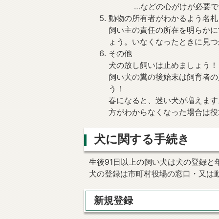
…などの心がけが必要で
動物の所有者がわかるよう名札
飼い主の責任の所在を明らかに
ょう。いなくなったときに見つ
その他
犬の放し飼いは止めましょう！
飼い犬の糞の後始末は飼育者の
う！
春になると、迷い犬が増えます
方がわからなくなった場合は役
犬に関する手続き
生後91日以上の飼い犬は犬の登録と
犬の登録は市町村役場の窓口・又は
新規登録