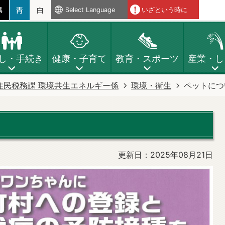
Select Language
いざという時に
し・手続き
健康・子育て
教育・スポーツ
産業・し
住民税務課 環境共生エネルギー係
環境・衛生
ペットにつ
更新日：2025年08月21日