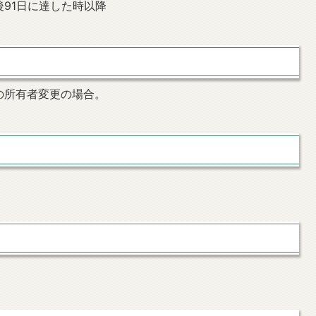
91日に達した時以降
の所有者変更の場合。