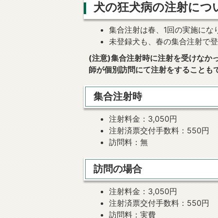
犬の狂犬病の注射につ
集合注射は春、1回の実施にな
未登録犬も、春の集合注射で
(注意)集合注射時に注射を受けなか
師が個別訪問にて注射をすることも
集合注射時
注射料金：3,050円
注射済票交付手数料：550円
訪問料：無
訪問の場合
注射料金：3,050円
注射済票交付手数料：550円
訪問料：実費