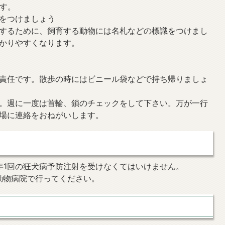
す。
をつけましょう
するために、飼育する動物には名札などの標識をつけまし
かりやすくなります。
責任です。散歩の時にはビニール袋などで持ち帰りましょ
。週に一度は首輪、鎖のチェックをして下さい。万が一行
場に連絡をおねがいします。
年1回の狂犬病予防注射を受けなくてはいけません。
動物病院で行ってください。