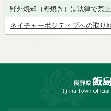
野外焼却（野焼き）は法律で禁
ネイチャーポジティブへの取り
長
野
市
飯
島