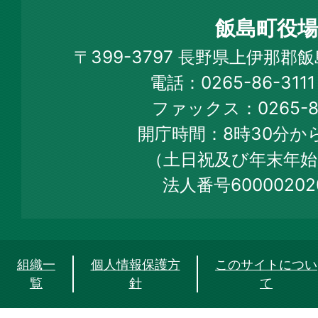
町
飯島町役場
Iijima
〒399-3797 長野県上伊那郡
Town
電話：0265-86-31
Official
ファックス：0265-86
Web
開庁時間：8時30分から
Site
（土日祝及び年末年始
法人番号60000202
組織一
個人情報保護方
このサイトについ
覧
針
て