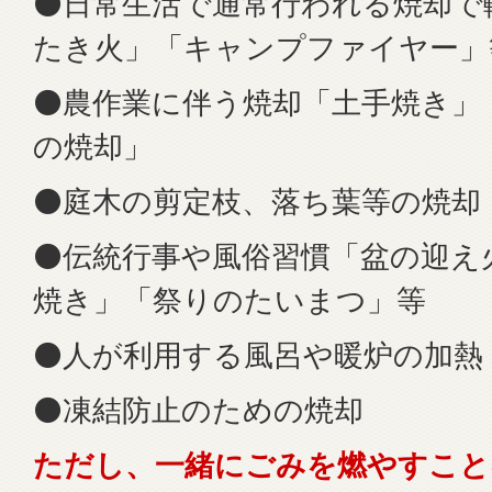
⚫日常生活で通常行われる焼却で
たき火」「キャンプファイヤー」
⚫農作業に伴う焼却「土手焼き」
の焼却」
⚫庭木の剪定枝、落ち葉等の焼却
⚫伝統行事や風俗習慣「盆の迎え
焼き」「祭りのたいまつ」等
⚫人が利用する風呂や暖炉の加熱
⚫凍結防止のための焼却
ただし、一緒にごみを燃やすこと