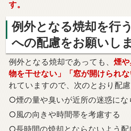
す。
例外となる焼却を行
への配慮をお願いし
例外となる焼却であっても、
煙や
物を干せない」「窓が開けられな
れていますので、次のとおり配慮
○煙の量や臭いが近所の迷惑にな
○風の向きや時間帯を考慮する
○長時間の焼却とならないよう配