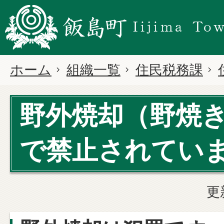
ホーム
組織一覧
住民税務課
野外焼却（野焼
で禁止されてい
更