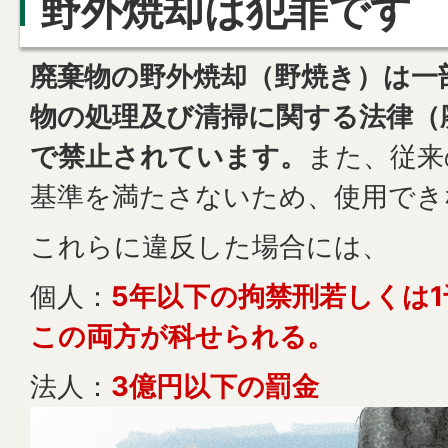
野外焼却は犯罪です
廃棄物の野外焼却（野焼き）は一
物の処理及び清掃に関する法律（廃
で禁止されています。
また、従来
基準を満たさないため、使用でき
これらに違反した場合には、
個人：
5年以下の拘禁刑若しくは
この両方が科せられる。
法人：
3億円以下の罰金