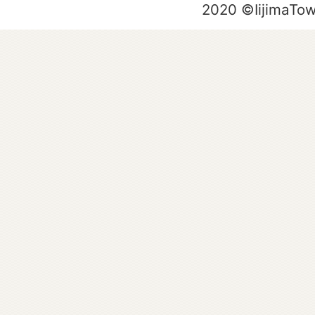
2020 ©IijimaTo