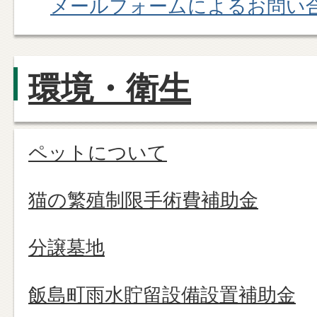
メールフォームによるお問い
環境・衛生
ペットについて
猫の繁殖制限手術費補助金
分譲墓地
飯島町雨水貯留設備設置補助金