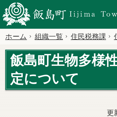
ホーム
組織一覧
住民税務課
飯島町生物多様
定について
更