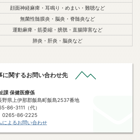
顔面神経麻痺・耳鳴り・めまい・難聴など
無菌性髄膜炎・脳炎・脊髄炎など
運動麻痺・筋委縮・膀胱・直腸障害など
肺炎・肝炎・脳炎など
事に関するお問い合わせ先
祉課 保健医療係
7 長野県上伊那郡飯島町飯島2537番地
-86-3111（代）
86-2225​​​​​​​
ムによるお問い合わせ