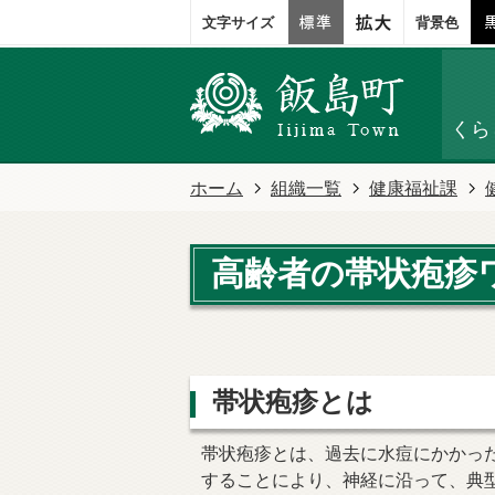
文字サイズ
背景色
くら
ホーム
組織一覧
健康福祉課
高齢者の帯状疱疹
帯状疱疹とは
帯状疱疹とは、過去に水痘にかかっ
することにより、神経に沿って、典