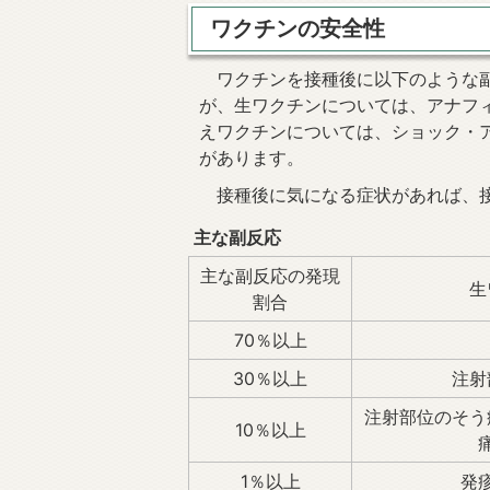
ワクチンの安全性
ワクチンを接種後に以下のような副
が、生ワクチンについては、アナフ
えワクチンについては、ショック・
があります。
接種後に気になる症状があれば、接
主な副反応
主な副反応の発現
生
割合
70％以上
30％以上
注射
注射部位のそう
10％以上
1％以上
発