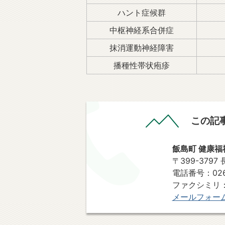
ハント症候群
中枢神経系合併症
抹消運動神経障害
播種性帯状疱疹
この記
飯島町 健康福
〒399-379
電話番号：0265
ファクシミリ：0265-
メールフォー