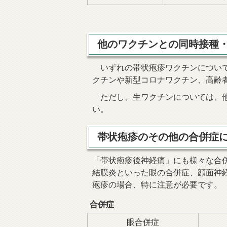
他のワクチンとの同時接種
いずれの帯状疱疹ワクチンについて
クチンや新型コロナワクチン、高齢
ただし、生ワクチンについては、他
い。
帯状疱疹のその他の合併症
「帯状疱疹後神経痛」にも様々な合
結膜炎といった眼の合併症、顔面神
疱疹の場合、特に注意が必要です。
合併症
眼合併症