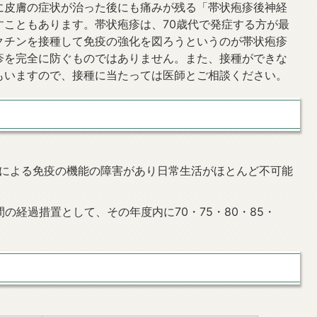
に皮膚の症状が治った後にも痛みが残る「帯状疱疹後神経
すこともあります。帯状疱疹は、70歳代で発症する方が最
クチンを接種して免疫の強化を図ろうというのが帯状疱疹
疹を完全に防ぐものではありません。また、接種ができな
もいますので、接種に当たっては医師とご相談ください。
スによる免疫の機能の障害があり日常生活がほとんど不可能
間の経過措置として、その年度内に70・75・80・85・