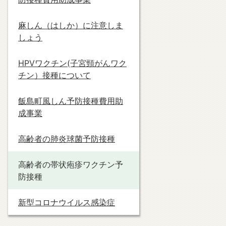
麻しん（はしか）に注意しま
しょう
HPVワクチン(子宮頸がんワク
チン）接種について
飯島町風しん予防接種費用助
成事業
高齢者の肺炎球菌予防接種
高齢者の帯状疱疹ワクチン予
防接種
新型コロナウイルス感染症