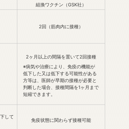
）
組換ワクチン（GSK社）
2回（筋肉内に接種）
2ヶ月以上の間隔を置いて2回接種
※病気や治療により、免疫の機能が
低下した又は低下する可能性がある
方等は、医師が早期の接種が必要と
判断した場合、接種間隔を1ヶ月まで
短縮できます。
下して
免疫状態に関わらず接種可能