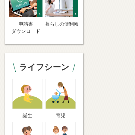
申請書
暮らしの便利帳
ダウンロード
ライフシーン
誕生
育児