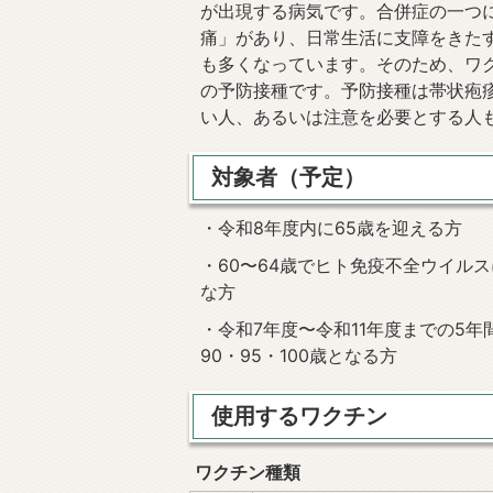
が出現する病気です。合併症の一つ
痛」があり、日常生活に支障をきた
も多くなっています。そのため、ワ
の予防接種です。予防接種は帯状疱
い人、あるいは注意を必要とする人
対象者（予定）
・令和8年度内に65歳を迎える方
・60〜64歳でヒト免疫不全ウイル
な方
・令和7年度〜令和11年度までの5年
90・95・100歳となる方
使用するワクチン
ワクチン種類