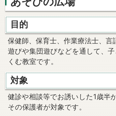
あそびの広場
目的
保健師、保育士、作業療法士、言
遊びや集団遊びなどを通して、子
くむ教室です。
対象
健診や相談等でお誘いした1歳半
その保護者が対象です。