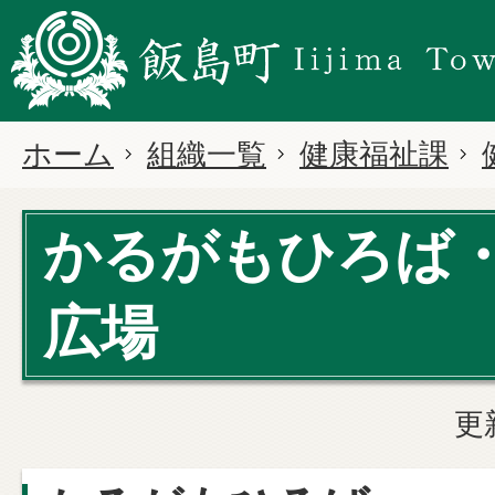
ホーム
組織一覧
健康福祉課
かるがもひろば
広場
更