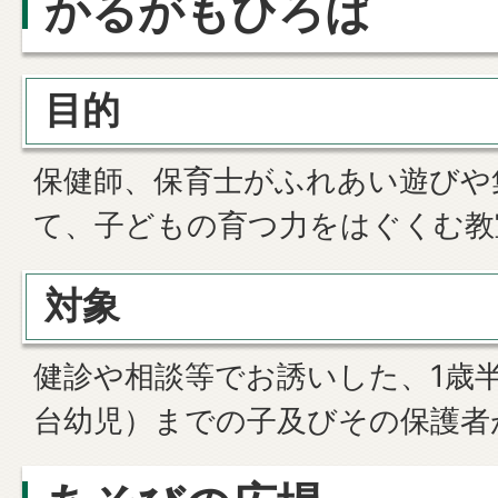
かるがもひろば
目的
保健師、保育士がふれあい遊びや
て、子どもの育つ力をはぐくむ教
対象
健診や相談等でお誘いした、1歳半
台幼児）までの子及びその保護者