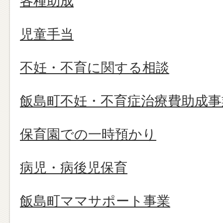
各種助成
児童手当
不妊・不育に関する相談
飯島町不妊・不育症治療費助成事
保育園での一時預かり
病児・病後児保育
飯島町ママサポート事業