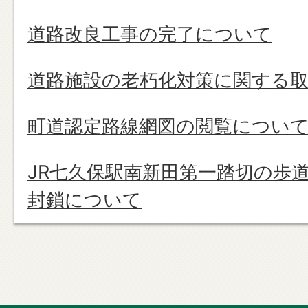
道路改良工事の完了について
道路施設の老朽化対策に関する
町道認定路線網図の閲覧につい
JR七久保駅南新田第一踏切の歩
封鎖について