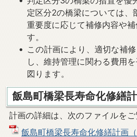
判定区分3の橋梁の措置を優
定区分2の橋梁については、
重要度に応じて補修内容や補
す。
この計画により、適切な補修
し、維持管理に関わる費用を
図ります。
飯島町橋梁長寿命化修繕計
計画の詳細は、次のファイルをご
飯島町橋梁長寿命化修繕計画（令