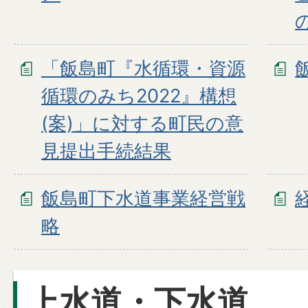
「飯島町『水循環・資源
循環のみち2022』構想
(案)」に対する町民の意
見提出手続結果
飯島町下水道事業経営戦
略
上水道・下水道