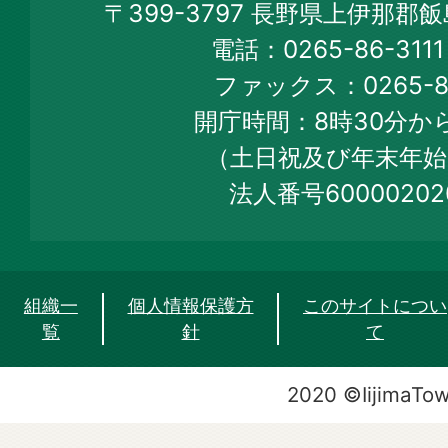
〒399-3797 長野県上伊那郡
Town
電話：0265-86-31
Official
ファックス：0265-86
Web
開庁時間：8時30分から
Site
（土日祝及び年末年始
法人番号60000202
組織一
個人情報保護方
このサイトについ
覧
針
て
2020 ©IijimaTo