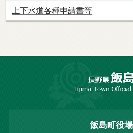
上下水道各種申請書等
長
野
市
飯
島
町
飯島町役場
Iijima