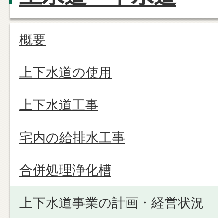
概要
上下水道の使用
上下水道工事
宅内の給排水工事
合併処理浄化槽
上下水道事業の計画・経営状況